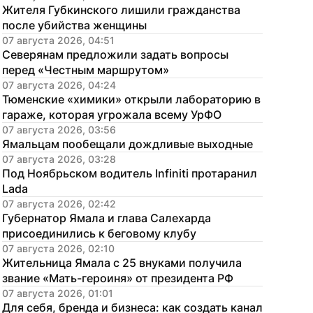
Жителя Губкинского лишили гражданства 
после убийства женщины
07 августа 2026, 04:51
Северянам предложили задать вопросы 
перед «Честным маршрутом»
07 августа 2026, 04:24
Тюменские «химики» открыли лабораторию в 
гараже, которая угрожала всему УрФО
07 августа 2026, 03:56
Ямальцам пообещали дождливые выходные
07 августа 2026, 03:28
Под Ноябрьском водитель Infiniti протаранил 
Lada
07 августа 2026, 02:42
Губернатор Ямала и глава Салехарда 
присоединились к беговому клубу
07 августа 2026, 02:10
Жительница Ямала с 25 внуками получила 
звание «Мать-героиня» от президента РФ
07 августа 2026, 01:01
Для себя, бренда и бизнеса: как создать канал 