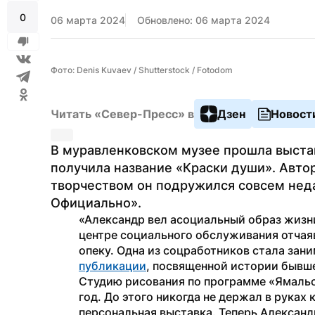
0
06 марта 2024
Обновлено: 06 марта 2024
Фото: Denis Kuvaev / Shutterstock / Fotodom
Читать «Север-Пресс» в
Дзен
Новост
В муравленковском музее прошла выстав
получила название «Краски души». Автор
творчеством он подружился совсем недав
Официально».
«Александр вел асоциальный образ жизни,
центре социального обслуживания отчая
публикации
, посвященной истории бывше
Студию рисования по программе «Ямальс
год. До этого никогда не держал в руках к
персональная выставка. Теперь Александр