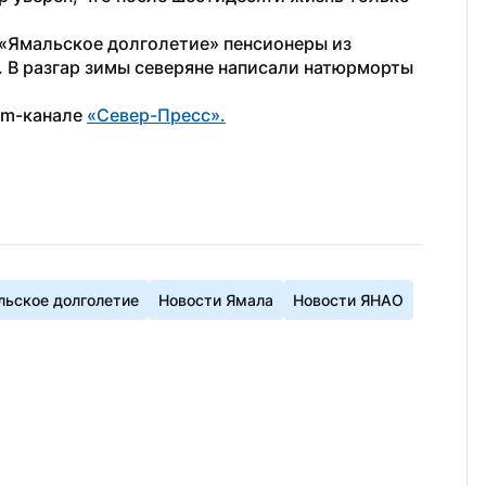
 «Ямальское долголетие» пенсионеры из 
. В разгар зимы северяне написали натюрморты 
am-канале 
«Север-Пресс».
льское долголетие
Новости Ямала
Новости ЯНАО