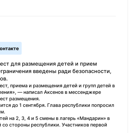
онтакте
ест для размещения детей и прием 
граничения введены ради безопасности, 
в.  
т, приема и размещения детей и групп детей в 
ления», — написал Аксенов в мессенджере 
мест размещения.
ится до 1 сентября. Глава республики попросил 
ам.
й на 2, 3, 4 и 5 смены в лагерь «Мандарин» в 
й со стороны республики. Участников первой 