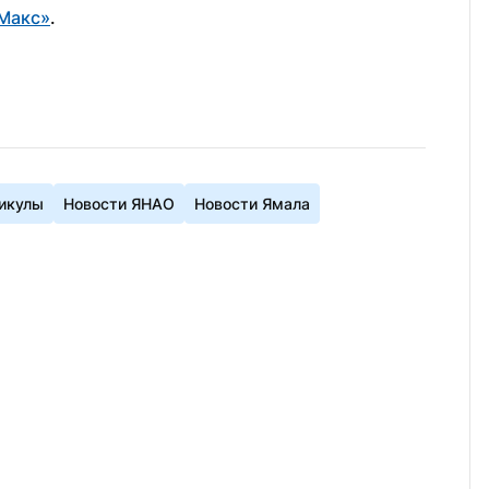
Макс»
.
икулы
Новости ЯНАО
Новости Ямала