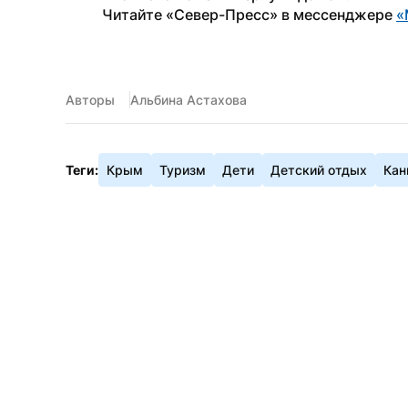
Читайте «Север-Пресс» в мессенджере 
«
Авторы
Альбина Астахова
Теги:
Крым
Туризм
Дети
Детский отдых
Кан