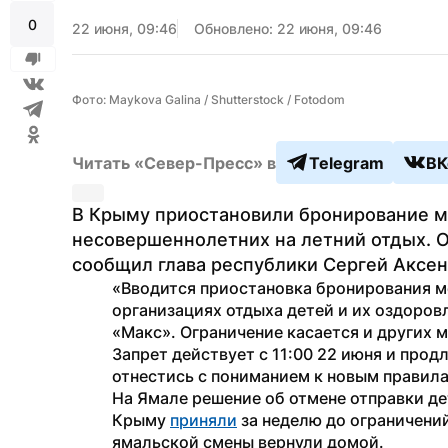
0
22 июня, 09:46
Обновлено: 22 июня, 09:46
Фото: Maykova Galina / Shutterstock / Fotodom
Читать «Север-Пресс» в
Telegram
ВК
В Крыму приостановили бронирование м
несовершеннолетних на летний отдых. О
сообщил глава республики Сергей Аксено
«Вводится приостановка бронирования мес
организациях отдыха детей и их оздоров
«Макс». Ограничение касается и других 
Запрет действует с 11:00 22 июня и продл
отнестись с пониманием к новым правил
На Ямале решение об отмене отправки дете
Крыму 
приняли
 за неделю до ограничени
ямальской смены вернули домой.