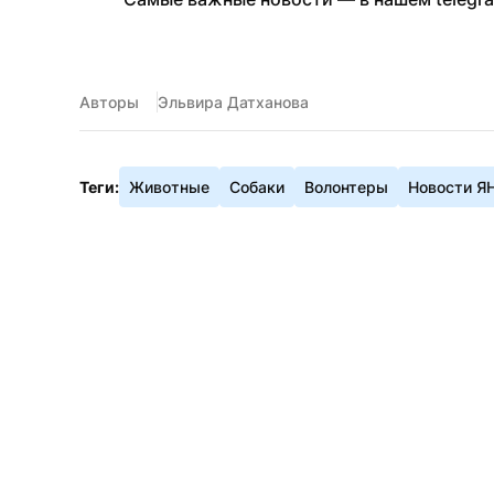
Авторы
Эльвира Датханова
Теги:
Животные
Собаки
Волонтеры
Новости Я