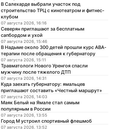
В Салехарде выбрали участок под 
строительство ТРЦ с кинотеатром и фитнес-
клубом
07 августа 2026, 16:16
Северян приглашают за бесплатным 
сапбордом и ухой
07 августа 2026, 15:46
В Надыме около 300 детей прошли курс АВА-
терапии после обращения к губернатору
07 августа 2026, 15:11
Травматологи Нового Уренгоя спасли 
мужчину после тяжелого ДТП
07 августа 2026, 14:31
Куда заехать губернатору: ямальцев 
приглашают составить «Честный маршрут»
07 августа 2026, 14:03
Маяк Белый на Ямале стал самым 
популярным в России
07 августа 2026, 13:55
Город М устроил спортивный флешмоб
07 августа 2026, 13:52