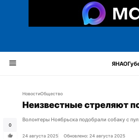
ЯНАО
Губ
Новости
Общество
Неизвестные стреляют по
Волонтеры Ноябрьска подобрали собаку с пул
0
24 августа 2025
Обновлено: 24 августа 2025