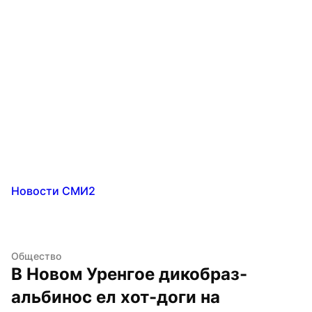
Новости СМИ2
Общество
В Новом Уренгое дикобраз-
альбинос ел хот-доги на 