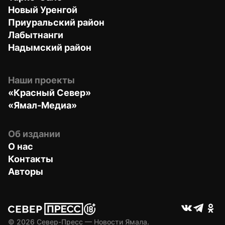
Новый Уренгой
Приуральский район
Лабытнанги
Надымский район
Наши проекты
«Красный Север»
«Ямал-Медиа»
Об издании
О нас
Контакты
Авторы
© 
2026
 Север-Пресс — Новости Ямала.