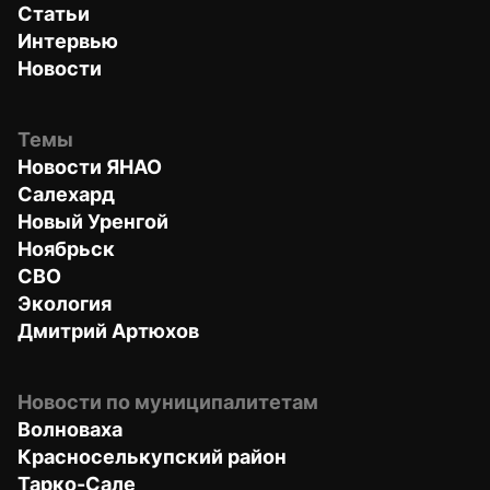
Статьи
Интервью
Новости
Темы
Новости ЯНАО
Салехард
Новый Уренгой
Ноябрьск
СВО
Экология
Дмитрий Артюхов
Новости по муниципалитетам
Волноваха
Красноселькупский район
Тарко-Сале