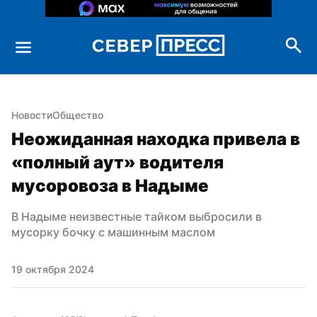
Новости
Общество
Неожиданная находка привела в 
«полный аут» водителя 
мусоровоза в Надыме
В Надыме неизвестные тайком выбросили в 
мусорку бочку с машинным маслом
19 октября 2024