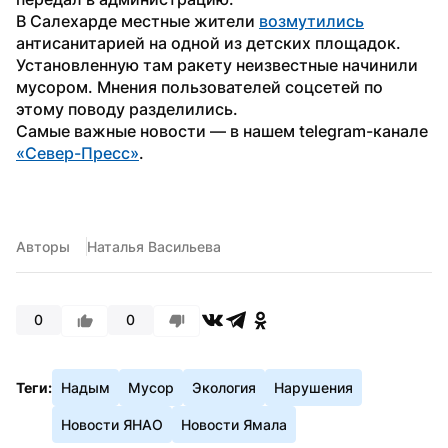
В Салехарде местные жители 
возмутились
антисанитарией на одной из детских площадок. 
Установленную там ракету неизвестные начинили 
мусором. Мнения пользователей соцсетей по 
этому поводу разделились.
Самые важные новости — в нашем telegram-канале 
«Север-Пресс»
.
Авторы
Наталья Васильева
0
0
Теги:
Надым
Мусор
Экология
Нарушения
Новости ЯНАО
Новости Ямала