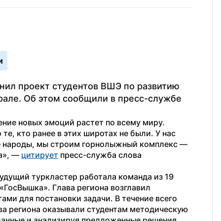
и
ил проект студентов ВШЭ по развитию 
рале. Об этом сообщили в пресс-службе 
ние новых эмоций растет по всему миру. 
те, кто ранее в этих широтах не были. У нас 
 народы, мы строим горнолыжный комплекс — 
», — 
цитирует
 пресс-служба слова 
удущий туркластер работала команда из 19 
ГосВышка». Глава региона возглавил 
ами для постановки задачи. В течение всего 
ва региона оказывали студентам методическую 
анные и анализируя предложенные решения.