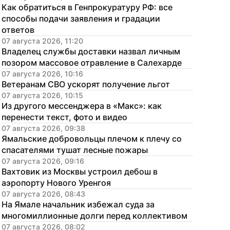
Как обратиться в Генпрокуратуру РФ: все 
способы подачи заявления и градации 
ответов
07 августа 2026, 11:20
Владелец службы доставки назвал личным 
позором массовое отравление в Салехарде
07 августа 2026, 10:16
Ветеранам СВО ускорят получение льгот
07 августа 2026, 10:15
Из другого мессенджера в «Макс»: как 
перенести текст, фото и видео
07 августа 2026, 09:38
Ямальские добровольцы плечом к плечу со 
спасателями тушат лесные пожары
07 августа 2026, 09:16
Вахтовик из Москвы устроил дебош в 
аэропорту Нового Уренгоя
07 августа 2026, 08:43
На Ямале начальник избежал суда за 
многомиллионные долги перед коллективом
07 августа 2026, 08:02