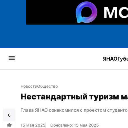
ЯНАО
Губ
Новости
Общество
Нестандартный туризм ма
Глава ЯНАО ознакомился с проектом студенто
0
15 мая 2025
Обновлено: 15 мая 2025