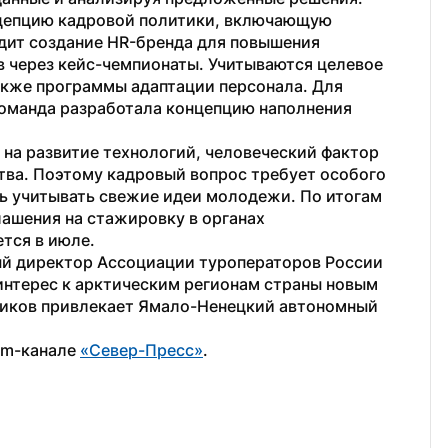
цепцию кадровой политики, включающую 
дит создание HR-бренда для повышения 
 через кейс-чемпионаты. Учитываются целевое 
акже программы адаптации персонала. Для 
оманда разработала концепцию наполнения 
на развитие технологий, человеческий фактор 
ва. Поэтому кадровый вопрос требует особого 
ь учитывать свежие идеи молодежи. По итогам 
ашения на стажировку в органах 
ется в июле.
ый директор Ассоциации туроператоров России 
нтерес к арктическим регионам страны новым 
иков привлекает Ямало-Ненецкий автономный 
am-канале 
«Север-Пресс»
. 