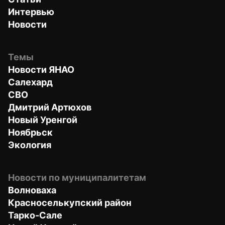
Интервью
Новости
Темы
Новости ЯНАО
Салехард
СВО
Дмитрий Артюхов
Новый Уренгой
Ноябрьск
Экология
Новости по муниципалитетам
Волноваха
Красноселькупский район
Тарко-Сале