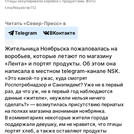
Птицы оккупировали коробки с продуктами. Фото: 
t.me/Noyabrsk112
Читать «Север-Пресс» в
Telegram
ВКонтакте
Жительница Ноябрьска пожаловалась на 
воробьев, которые летают по магазину 
«Лента» и портят продукты. Об этом она 
написала в местном telegram-канале NSK.
«Это какой-то ужас, куда смотрят 
Роспотребнадзор и Санэпидем!? Уже не в первый 
раз, да что уж, не в первый год наблюдаются 
данные «жители», неужели нельзя ничего 
сделать?» — возмутилась присутствию пернатых 
на полках магазина анонимная ноябрянка.
В комментариях некоторые жители города 
поддержали девушку, им не нравится, что птицы 
портят хлеб, а также оставляют продукты 