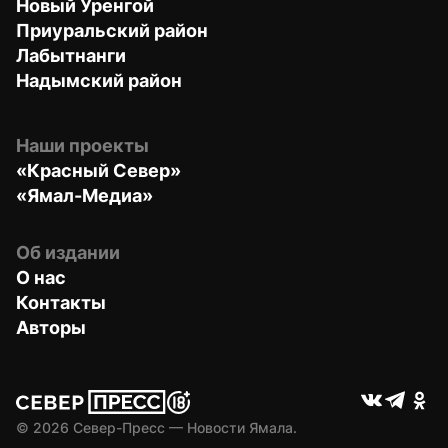
Новый Уренгой
Приуральский район
Лабытнанги
Надымский район
Наши проекты
«Красный Север»
«Ямал-Медиа»
Об издании
О нас
Контакты
Авторы
© 
2026
 Север-Пресс — Новости Ямала.