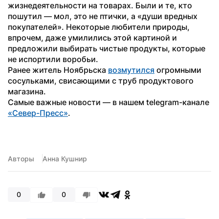
жизнедеятельности на товарах. Были и те, кто 
пошутил — мол, это не птички, а «души вредных 
покупателей». Некоторые любители природы, 
впрочем, даже умилились этой картиной и 
предложили выбирать чистые продукты, которые 
не испортили воробьи.
Ранее житель Ноябрьска 
возмутился
 огромными 
сосульками, свисающими с труб продуктового 
магазина.
Самые важные новости — в нашем telegram-канале 
«Север-Пресс»
.
Авторы
Анна Кушнир
0
0