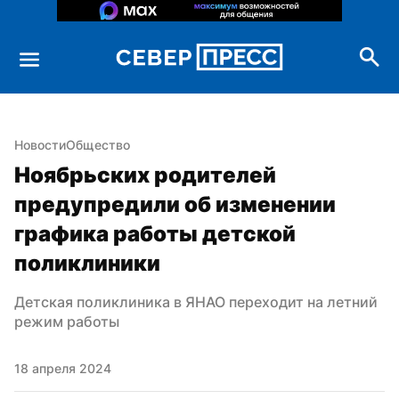
Новости
Общество
Ноябрьских родителей 
предупредили об изменении 
графика работы детской 
поликлиники
Детская поликлиника в ЯНАО переходит на летний 
режим работы
18 апреля 2024