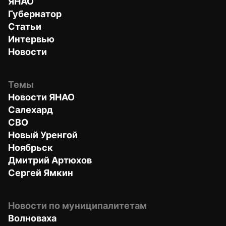
ЯНАО
Губернатор
Статьи
Интервью
Новости
Темы
Новости ЯНАО
Салехард
СВО
Новый Уренгой
Ноябрьск
Дмитрий Артюхов
Сергей Ямкин
Новости по муниципалитетам
Волноваха