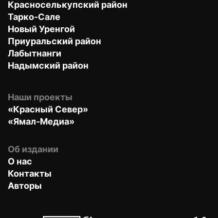
Красноселькупский район
Тарко-Сале
Новый Уренгой
Приуральский район
Лабытнанги
Надымский район
Наши проекты
«Красный Север»
«Ямал-Медиа»
Об издании
О нас
Контакты
Авторы