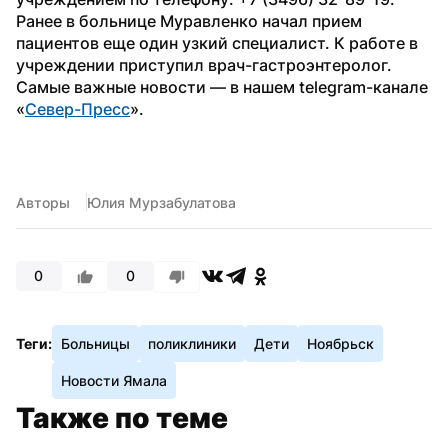
Ранее в больнице Муравленко начал прием 
пациентов еще один узкий специалист. К работе в 
учреждении приступил врач-гастроэнтеролог.
Самые важные новости — в нашем telegram-канале 
«
Север-Пресс
».
Авторы
Юлия Мурзабулатова
0
0
Теги:
Больницы
поликлиники
Дети
Ноябрьск
Новости Ямала
Также по теме