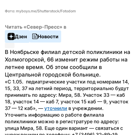
Фото: myboys.me/Shutterstock/Fotodom
Читать «Север-Пресс» в
Дзен
Новости
В Ноябрьске филиал детской поликлиники на 
Холмогорской, 66 изменит режим работы на 
летнее время. Об этом сообщили в 
Центральной городской больнице.
«С 1.05.  педиатрические участки под номерами 14, 
15, 33, 37 на летний период, территориально будут 
принимать по адресу: Мира, 58. Участок 33 — каб 
18, участок 14 — каб 7, участок 15 каб — 9, участок 
37 — 12 каб», — 
уточнили
 в учреждении.
Уточнить информацию о работе филиала 
поликлиники можно в регистратуре по адресу: 
улица Мира, 58. Еще один вариант — связаться с 
учреждением по телефону: +7 (3496) 32-89-19.