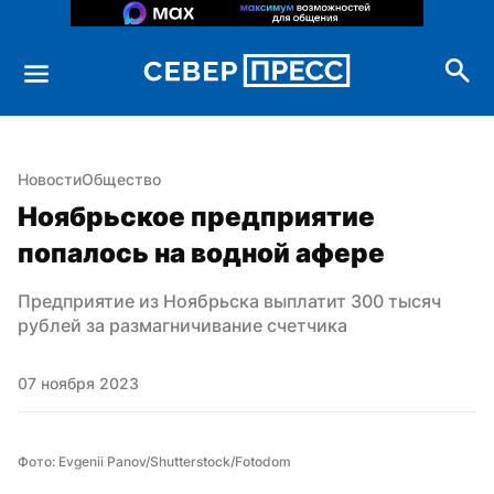
Новости
Общество
Ноябрьское предприятие 
попалось на водной афере
Предприятие из Ноябрьска выплатит 300 тысяч 
рублей за размагничивание счетчика
07 ноября 2023
Фото: Evgenii Panov/Shutterstock/Fotodom