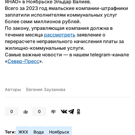
ЯНАО» в Ноябрьске Эльдар Валиев.
Всего за 2023 год ямальские компании-штрафники 
заплатили исполнителям коммунальных услуг 
более семи миллионов рублей.
По закону, управляющая компания должна в 
течение месяца 
рассмотреть
 заявление о 
перерасчете неправильного начисления платы за 
жилищно-коммунальные услуги. 
Самые важные новости — в нашем telegram-канале 
«
Север-Пресс
». 
Авторы
Евгения Заузанова
0
0
Теги:
ЖКХ
Вода
Ноябрьск