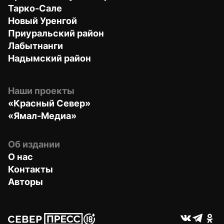
Тарко-Сале
Новый Уренгой
Приуральский район
Лабытнанги
Надымский район
Наши проекты
«Красный Север»
«Ямал-Медиа»
Об издании
О нас
Контакты
Авторы