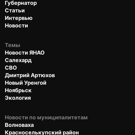
Губернатор
Статьи
Интервью
Новости
Темы
Новости ЯНАО
Салехард
СВО
Дмитрий Артюхов
Новый Уренгой
Ноябрьск
Экология
Новости по муниципалитетам
Волноваха
Красноселькупский район