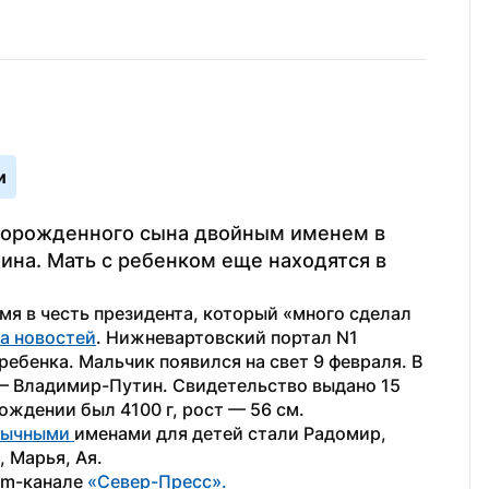
и
ворожденного сына двойным именем в 
на. Мать с ребенком еще находятся в 
мя в честь президента, который «много сделал 
а новостей
. Нижневартовский портал N1 
бенка. Мальчик появился на свет 9 февраля. В 
— Владимир-Путин. Свидетельство выдано 15 
рождении был 4100 г, рост — 56 см.
бычными 
именами для детей стали Радомир, 
 Марья, Ая.
am-канале 
«Север-Пресс».