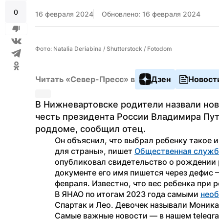
0
16 февраля 2024
Обновлено: 16 февраля 2024
Фото: Natalia Deriabina / Shutterstock / Fotodom
Читать «Север-Пресс» в
Дзен
Новост
В Нижневартовске родители назвали но
честь президента России Владимира Пути
роддоме, сообщил отец.
Он объяснил, что выбрал ребенку такое и
для страны», пишет 
Общественная служб
опубликовал свидетельство о рождении ре
документе его имя пишется через дефис 
февраля. Известно, что вес ребенка при 
В ЯНАО по итогам 2023 года самыми 
нео
Спартак и Лео. Девочек называли Моника,
Самые важные новости — в нашем telegr