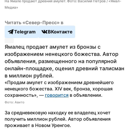
На Ямале продают древний амулет. Фото: Василий Петров / «Ямал-
Медиа»
Читать «Север-Пресс» в
Telegram
ВКонтакте
Ямалец продает амулет из бронзы с 
изображением ненецкого божества. Автор 
объявления, размещенного на популярной 
онлайн-площадке, оценил древний талисман 
в миллион рублей. 
«Продам амулет с изображением древнейшего 
ненецкого божества. XIV век, бронза, хорошая 
сохранность», — 
говорится
 в объявлении. 
Фото: Авито
За средневековую находку ее владелец хочет 
получить миллион рублей. Автор объявления 
проживает в Новом Уренгое.