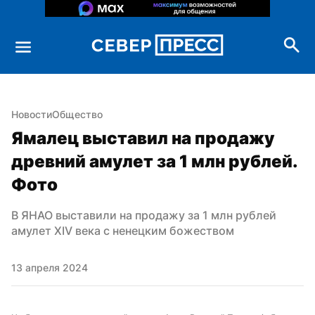
Новости
Общество
Ямалец выставил на продажу 
древний амулет за 1 млн рублей. 
Фото
В ЯНАО выставили на продажу за 1 млн рублей 
амулет XIV века с ненецким божеством
13 апреля 2024