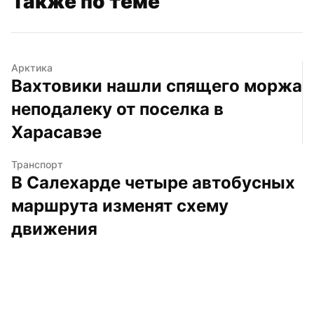
Также по теме
Арктика
Вахтовики нашли спящего моржа 
неподалеку от поселка в 
Харасавэе
Транспорт
В Салехарде четыре автобусных 
маршрута изменят схему 
движения