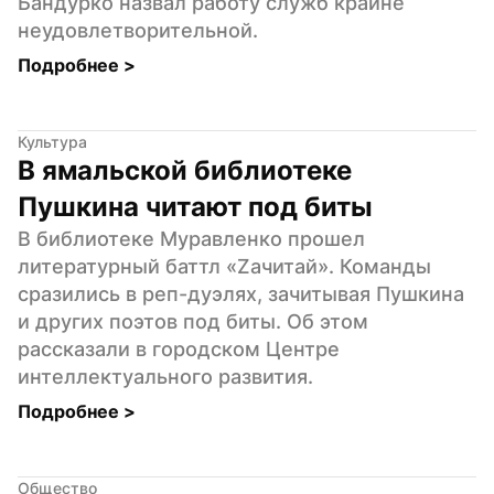
Бандурко назвал работу служб крайне 
неудовлетворительной.
Подробнее 
>
Культура
В ямальской библиотеке 
Пушкина читают под биты
В библиотеке Муравленко прошел 
литературный баттл «Zaчитай». Команды 
сразились в реп-дуэлях, зачитывая Пушкина 
и других поэтов под биты. Об этом 
рассказали в городском Центре 
интеллектуального развития.
Подробнее 
>
Общество