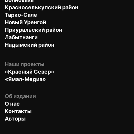
Красноселькупский район
Тарко-Сале
Новый Уренгой
Приуральский район
Лабытнанги
Надымский район
Наши проекты
«Красный Север»
«Ямал-Медиа»
Об издании
О нас
Контакты
Авторы