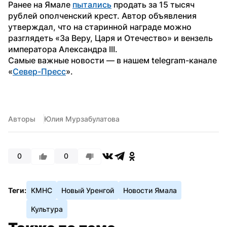
Ранее на Ямале 
пытались
 продать за 15 тысяч 
рублей ополченский крест. Автор объявления 
утверждал, что на старинной награде можно 
разглядеть «За Веру, Царя и Отечество» и вензель 
императора Александра III. 
Самые важные новости — в нашем telegram-канале 
«
Север-Пресс
».
Авторы
Юлия Мурзабулатова
0
0
Теги:
КМНС
Новый Уренгой
Новости Ямала
Культура