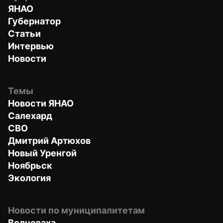
ЯНАО
Губернатор
Статьи
Интервью
Новости
Темы
Новости ЯНАО
Салехард
СВО
Дмитрий Артюхов
Новый Уренгой
Ноябрьск
Экология
Новости по муниципалитетам
Волноваха