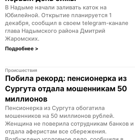
В Надыме начали заливать каток на 
Юбилейной. Открытие планируется 1 
декабря, сообщил в своем telegram-канале 
глава Надымского района Дмитрий 
Жаромских.
Подробнее 
>
Происшествия
Побила рекорд: пенсионерка из 
Сургута отдала мошенникам 50 
миллионов
Пенсионерка из Сургута обогатила 
мошенников на 50 миллионов рублей. 
Женщина не поверила сотрудникам банков и 
отдала аферистам все сбережения. 
Возбуждено уголовное дело, сообщили в 