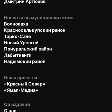
Дмитрий Артюхов
Новости по муниципалитетам
Волноваха
Красноселькупский район
Тарко-Сале
Новый Уренгой
Приуральский район
Лабытнанги
Надымский район
Наши проекты
«Красный Север»
«Ямал-Медиа»
Об издании
О нас