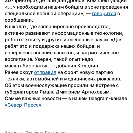
3D-принтерах детали для дронов. Комплектующие 
<...> необходимы нашим бойцам в зоне проведения 
специальной военной операции», — 
говорится
 в 
сообщении.
В школах, где запланировано производство, 
активно развивают информационные технологии, 
робототехнику и другие инженерные науки. «Для 
ребят это и поддержка наших бойцов, и 
совершенствование навыков, и патриотическое 
воспитание. Уверен, такой опыт надо 
масштабировать», — добавил Колодин.
Ранее округ 
отправил
 на фронт новую партию 
техники, автомобилей и медицинских рюкзаков. 
Об этом военнослужащие просили на встрече с 
губернатором Ямала Дмитрием Артюховым.
Самые важные новости — в нашем telegram-канале 
«Север-Пресс»
.
Авторы
Эльвира Датханова