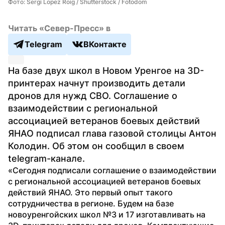
Фото: Sergi Lopez Roig / Shutterstock / Fotodom
Читать «Север-Пресс» в
Telegram
ВКонтакте
На базе двух школ в Новом Уренгое на 3D-
принтерах начнут производить детали 
дронов для нужд СВО. Соглашение о 
взаимодействии с региональной 
ассоциацией ветеранов боевых действий 
ЯНАО подписал глава газовой столицы Антон 
Колодин. Об этом он сообщил в своем 
telegram-канале.
«Сегодня подписали соглашение о взаимодействии 
с региональной ассоциацией ветеранов боевых 
действий ЯНАО. Это первый опыт такого 
сотрудничества в регионе. Будем на базе 
новоуренгойских школ №3 и 17 изготавливать на 