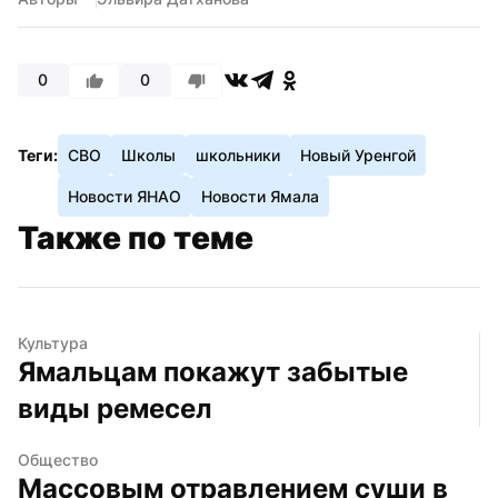
0
0
Теги:
СВО
Школы
школьники
Новый Уренгой
Новости ЯНАО
Новости Ямала
Также по теме
Культура
Ямальцам покажут забытые 
виды ремесел
Общество
Массовым отравлением суши в 