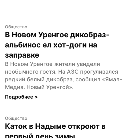
Общество
В Новом Уренгое дикобраз-
альбинос ел хот-доги на 
заправке
В Новом Уренгое жители увидели 
необычного гостя. На АЗС прогуливался 
редкий белый дикобраз, сообщил «Ямал-
Медиа. Новый Уренгой».
Подробнее 
>
Общество
Каток в Надыме откроют в 
первый день зимы