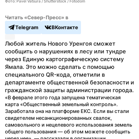
Фото: Pavel Vatsura / Shutterstock / Fotodom
Читать «Север-Пресс» в
Telegram
ВКонтакте
Любой житель Нового Уренгоя сможет 
сообщить о нарушениях в лесу или тундре 
через Единую картографическую систему 
Ямала. Это можно сделать с помощью 
специального QR-кода, отметили в 
департаменте общественной безопасности и 
гражданской защиты администрации города.
«В феврале этого года запущена тематическая 
карта «Общественный земельный контроль». 
Заработала она на платформе ЕКС. Если вы стали 
свидетелем несанкционированных свалок, 
самовольного и нецелевого использования земель 
общего пользования — об этом можете сообщить 
через нее», — рассказали в организации.