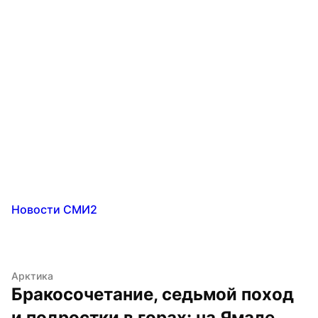
Новости СМИ2
Арктика
Бракосочетание, седьмой поход 
и подростки в горах: на Ямале 