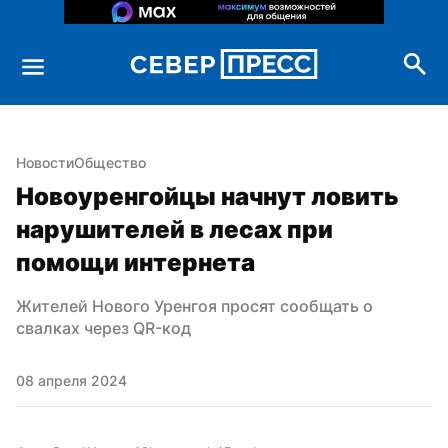
Новости
Общество
Новоуренгойцы начнут ловить 
нарушителей в лесах при 
помощи интернета
Жителей Нового Уренгоя просят сообщать о 
свалках через QR-код
08 апреля 2024