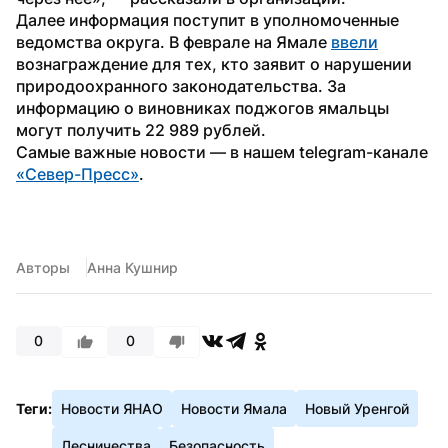
Далее информация поступит в уполномоченные 
ведомства округа. В феврале на Ямале 
ввели
вознаграждение для тех, кто заявит о нарушении 
природоохранного законодательства. За 
информацию о виновниках поджогов ямальцы 
могут получить 22 989 рублей.
Самые важные новости — в нашем telegram-канале 
«Север-Пресс»
.
Авторы
Анна Кушнир
0
0
Теги:
Новости ЯНАО
Новости Ямала
Новый Уренгой
Лесничества
Безопасность