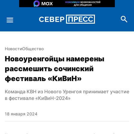
Новости
Общество
Новоуренгойцы намерены 
рассмешить сочинский 
фестиваль «КиВиН»
Команда КВН из Нового Уренгоя принимает участие 
в фестивале «КиВиН-2024»
18 января 2024