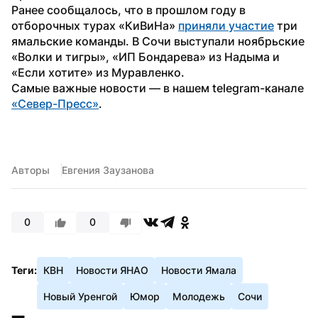
Ранее сообщалось, что в прошлом году в 
отборочных турах «КиВиНа» 
приняли участие
 три 
ямальские команды. В Сочи выступали ноябрьские 
«Волки и тигры», «ИП Бондарева» из Надыма и 
«Если хотите» из Муравленко.
Самые важные новости — в нашем telegram-канале 
«Север-Пресс»
.
Авторы
Евгения Заузанова
0
0
Теги:
КВН
Новости ЯНАО
Новости Ямала
Новый Уренгой
Юмор
Молодежь
Сочи