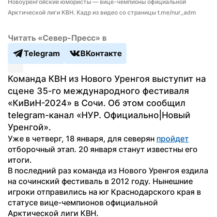
Новоуренгойские юмористы — вице-чемпионы официальной 
Арктической лиги КВН. Кадр из видео со страницы t.me/nur_adm
Читать «Север-Пресс» в
Telegram
ВКонтакте
Команда КВН из Нового Уренгоя выступит на 
сцене 35-го международного фестиваля 
«КиВиН-2024» в Сочи. Об этом сообщил 
telegram-канал «НУР. Официально|Новый 
Уренгой».
Уже в четверг, 18 января, для северян 
пройдет
отборочный этап. 20 января станут известны его 
итоги.
В последний раз команда из Нового Уренгоя ездила 
на сочинский фестиваль в 2012 году. Нынешние 
игроки отправились на юг Краснодарского края в 
статусе вице-чемпионов официальной 
Арктической лиги КВН.