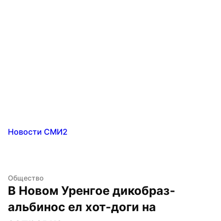
Новости СМИ2
Общество
В Новом Уренгое дикобраз-
альбинос ел хот-доги на 