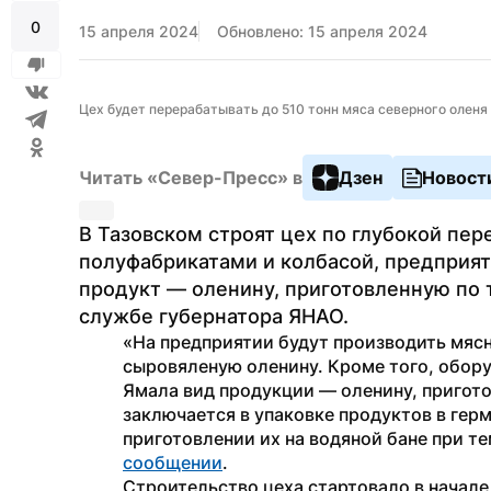
0
15 апреля 2024
Обновлено: 15 апреля 2024
Цех будет перерабатывать до 510 тонн мяса северного оленя 
Читать «Север-Пресс» в
Дзен
Новост
В Тазовском строят цех по глубокой пе
полуфабрикатами и колбасой, предприят
продукт — оленину, приготовленную по 
службе губернатора ЯНАО.
«На предприятии будут производить мясн
сыровяленую оленину. Кроме того, обору
Ямала вид продукции — оленину, пригото
заключается в упаковке продуктов в герм
сообщении
.
Строительство цеха стартовало в начале 