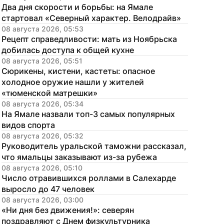
Два дня скорости и борьбы: на Ямале 
стартовал «Северный характер. Велодрайв»
08 августа 2026, 05:53
Рецепт справедливости: мать из Ноябрьска 
добилась доступа к общей кухне
08 августа 2026, 05:51
Сюрикены, кистени, кастеты: опасное 
холодное оружие нашли у жителей 
«тюменской матрешки»
08 августа 2026, 05:34
На Ямале назвали топ-3 самых популярных 
видов спорта
08 августа 2026, 05:32
Руководитель уральской таможни рассказал, 
что ямальцы заказывают из-за рубежа
08 августа 2026, 05:10
Число отравившихся роллами в Салехарде 
выросло до 47 человек
08 августа 2026, 03:00
«Ни дня без движения!»: северян 
поздравляют с Днем физкультурника