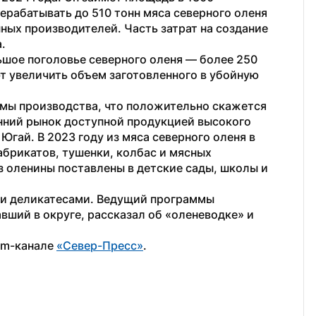
рабатывать до 510 тонн мяса северного оленя 
нных производителей. Часть затрат на создание 
. 
ьшое поголовье северного оленя — более 250 
т увеличить объем заготовленного в убойную 
мы производства, что положительно скажется 
нний рынок доступной продукцией высокого 
Югай. В 2023 году из мяса северного оленя в 
брикатов, тушенки, колбас и мясных 
з оленины поставлены в детские сады, школы и 
и деликатесами. Ведущий программы 
вший в округе, рассказал об «оленеводке» и 
am-канале 
«Север-Пресс»
.  