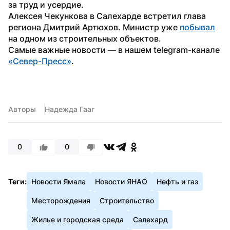
за труд и усердие.
Алексея Чекункова в Салехарде встретил глава 
региона Дмитрий Артюхов. Министр уже 
побывал
на одном из строительных объектов. 
Самые важные новости — в нашем telegram-канале 
«Север-Пресс»
.
Авторы
Надежда Гааг
0
0
Теги:
Новости Ямала
Новости ЯНАО
Нефть и газ
Месторождения
Строительство
Жилье и городская среда
Салехард