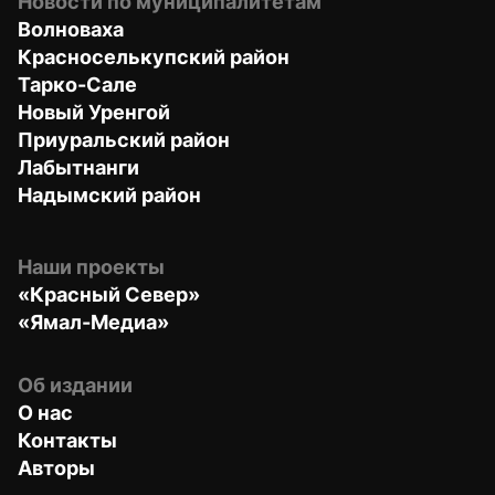
Новости по муниципалитетам
Волноваха
Красноселькупский район
Тарко-Сале
Новый Уренгой
Приуральский район
Лабытнанги
Надымский район
Наши проекты
«Красный Север»
«Ямал-Медиа»
Об издании
О нас
Контакты
Авторы