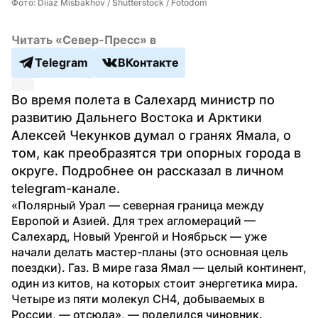
Фото: Diiaz Misbakhov / Shutterstock / Fotodom
Читать «Север-Пресс» в
Telegram
ВКонтакте
Во время полета в Салехард министр по 
развитию Дальнего Востока и Арктики 
Алексей Чекунков думал о гранях Ямала, о 
том, как преобразятся три опорных города в 
округе. Подробнее он рассказал в личном 
telegram-канале.
«Полярный Урал — северная граница между 
Европой и Азией. Для трех агломераций — 
Салехард, Новый Уренгой и Ноябрьск — уже 
начали делать мастер-планы (это основная цель 
поездки). Газ. В мире газа Ямал — целый континент, 
один из китов, на которых стоит энергетика мира. 
Четыре из пяти молекул CH4, добываемых в 
России, — отсюда», — поделился чиновник. 