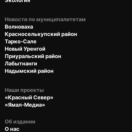
Экология
Новости по муниципалитетам
Волноваха
Красноселькупский район
Тарко-Сале
Новый Уренгой
Приуральский район
Лабытнанги
Надымский район
Наши проекты
«Красный Север»
«Ямал-Медиа»
Об издании
О нас