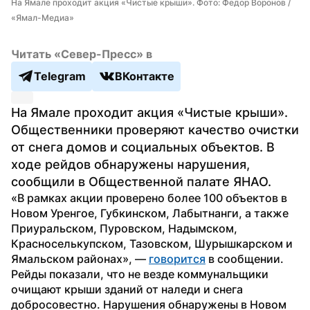
На Ямале проходит акция «Чистые крыши». Фото: Федор Воронов / 
«Ямал-Медиа»
Читать «Север-Пресс» в
Telegram
ВКонтакте
На Ямале проходит акция «Чистые крыши». 
Общественники проверяют качество очистки 
от снега домов и социальных объектов. В 
ходе рейдов обнаружены нарушения, 
сообщили в Общественной палате ЯНАО.
«В рамках акции проверено более 100 объектов в 
Новом Уренгое, Губкинском, Лабытнанги, а также 
Приуральском, Пуровском, Надымском, 
Красноселькупском, Тазовском, Шурышкарском и 
Ямальском районах», — 
говорится
 в сообщении.
Рейды показали, что не везде коммунальщики 
очищают крыши зданий от наледи и снега 
добросовестно. Нарушения обнаружены в Новом 