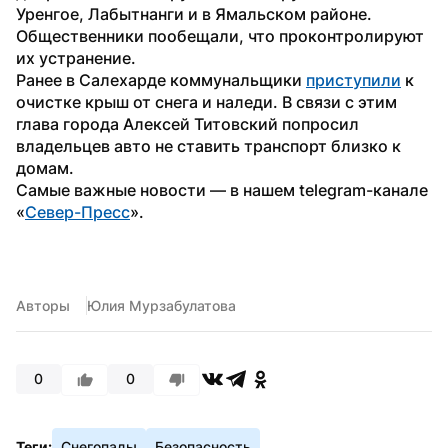
Уренгое, Лабытнанги и в Ямальском районе. 
Общественники пообещали, что проконтролируют 
их устранение.
Ранее в Салехарде коммунальщики 
приступили
 к 
очистке крыш от снега и наледи. В связи с этим 
глава города Алексей Титовский попросил 
владельцев авто не ставить транспорт близко к 
домам.
Самые важные новости — в нашем telegram-канале 
«
Север-Пресс
».
Авторы
Юлия Мурзабулатова
0
0
Теги:
Снегопады
Безопасность