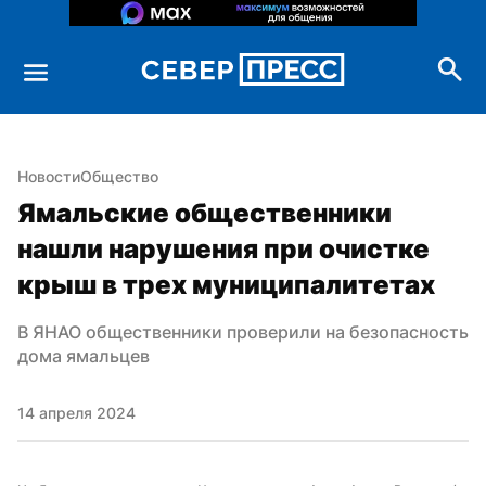
Новости
Общество
Ямальские общественники 
нашли нарушения при очистке 
крыш в трех муниципалитетах
В ЯНАО общественники проверили на безопасность 
дома ямальцев
14 апреля 2024