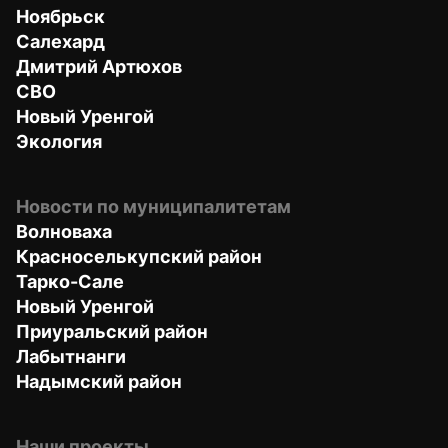
Ноябрьск
Салехард
Дмитрий Артюхов
СВО
Новый Уренгой
Экология
Новости по муниципалитетам
Волноваха
Красноселькупский район
Тарко-Сале
Новый Уренгой
Приуральский район
Лабытнанги
Надымский район
Наши проекты