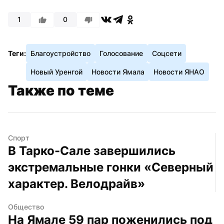
1
0
Теги:
Благоустройство
Голосование
Соцсети
Новый Уренгой
Новости Ямала
Новости ЯНАО
Также по теме
Спорт
В Тарко-Сале завершились 
экстремальные гонки «Северный 
характер. Велодрайв»
Общество
На Ямале 59 пар поженились под 