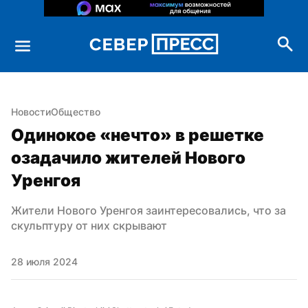
Новости
Общество
Одинокое «нечто» в решетке 
озадачило жителей Нового 
Уренгоя
Жители Нового Уренгоя заинтересовались, что за 
скульптуру от них скрывают
28 июля 2024