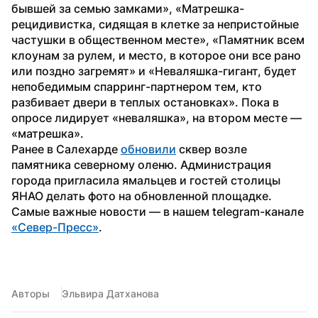
бывшей за семью замками», «Матрешка-
рецидивистка, сидящая в клетке за непристойные 
частушки в общественном месте», «Памятник всем 
клоунам за рулем, и место, в которое они все рано 
или поздно загремят» и «Неваляшка-гигант, будет 
непобедимым спарринг-партнером тем, кто 
разбивает двери в теплых остановках». Пока в 
опросе лидирует «неваляшка», на втором месте — 
«матрешка». 
Ранее в Салехарде 
обновили
 сквер возле 
памятника северному оленю. Администрация 
города пригласила ямальцев и гостей столицы 
ЯНАО делать фото на обновленной площадке.
Самые важные новости — в нашем telegram-канале 
«Север-Пресс»
.
Авторы
Эльвира Датханова