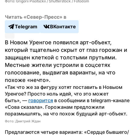
Фото: Grigorii Pisotsckii / Shutterstock / Fotodom
Читать «Север-Пресс» в
Telegram
ВКонтакте
В Новом Уренгое появился арт-объект, 
который тщательно скрыт от глаз горожан и 
защищен клеткой с толстыми прутьями. 
Местные жители устроили в соцсетях 
голосование, выдвигая варианты, на что 
похоже «нечто».
«Так что же за фигуру хотят поставить в Новыом 
Уренгое? Просто ноль идей, что это может 
быть», — 
говорится
 в сообщении в telegram-канале 
«Сова сказала». Горожанам предложили 
поразмышлять, на что похож будущий арт-объект.
Фото: Дмитрий Ждан
Предлагаются четыре варианта: «Сердце бывшего/