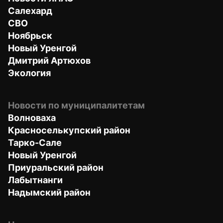
Салехард
СВО
Ноябрьск
Новый Уренгой
Дмитрий Артюхов
Экология
Новости по муниципалитетам
Волноваха
Красноселькупский район
Тарко-Сале
Новый Уренгой
Приуральский район
Лабытнанги
Надымский район