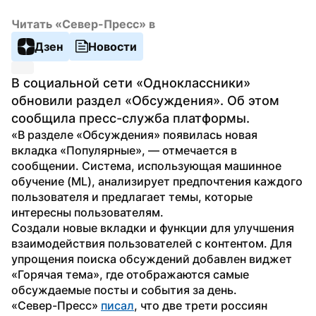
Читать «Север-Пресс» в
Дзен
Новости
В социальной сети «Одноклассники» 
обновили раздел «Обсуждения». Об этом 
сообщила пресс-служба платформы.
«В разделе «Обсуждения» появилась новая 
вкладка «Популярные», — отмечается в 
сообщении. Система, использующая машинное 
обучение (ML), анализирует предпочтения каждого 
пользователя и предлагает темы, которые 
интересны пользователям. 
Создали новые вкладки и функции для улучшения 
взаимодействия пользователей с контентом. Для 
упрощения поиска обсуждений добавлен виджет 
«Горячая тема», где отображаются самые 
обсуждаемые посты и события за день. 
«Север-Пресс» 
писал
, что две трети россиян 