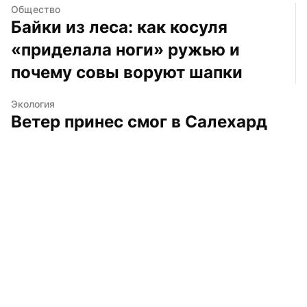
Общество
Байки из леса: как косуля 
«приделала ноги» ружью и 
почему совы воруют шапки
Экология
Ветер принес смог в Салехард