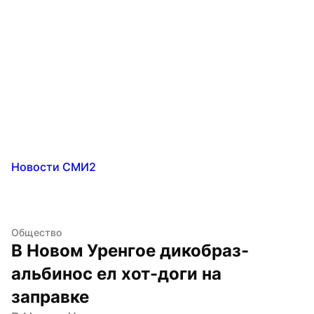
Новости СМИ2
Общество
В Новом Уренгое дикобраз-
альбинос ел хот-доги на 
заправке