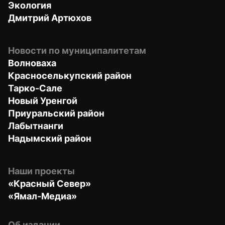
Экология
Дмитрий Артюхов
Новости по муниципалитетам
Волноваха
Красноселькупский район
Тарко-Сале
Новый Уренгой
Приуральский район
Лабытнанги
Надымский район
Наши проекты
«Красный Север»
«Ямал-Медиа»
Об издании