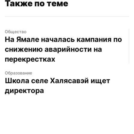
Также по теме
Общество
На Ямале началась кампания по 
снижению аварийности на 
перекрестках
Образование
Школа селе Халясавэй ищет 
директора