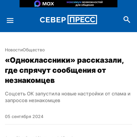
Новости
Общество
«Одноклассники» рассказали, 
где спрячут сообщения от 
незнакомцев
Соцсеть ОК запустила новые настройки от спама и 
запросов незнакомцев
05 сентября 2024