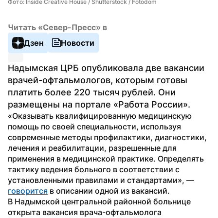
Фото: Inside Creative House / Shutterstock / Fotodom
Читать «Север-Пресс» в
Дзен
Новости
Надымская ЦРБ опубликовала две вакансии 
врачей-офтальмологов, которым готовы 
платить более 220 тысяч рублей. Они 
размещены на портале «Работа России».
«Оказывать квалифицированную медицинскую 
помощь по своей специальности, используя 
современные методы профилактики, диагностики, 
лечения и реабилитации, разрешенные для 
применения в медицинской практике. Определять 
тактику ведения больного в соответствии с 
установленными правилами и стандартами», — 
говорится
 в описании одной из вакансий.
В Надымской центральной районной больнице 
открыта вакансия врача-офтальмолога 