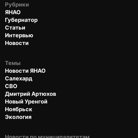
Рубрики
ЯНАО
Губернатор
Статьи
Интервью
Новости
Темы
Новости ЯНАО
Салехард
СВО
Дмитрий Артюхов
Новый Уренгой
Ноябрьск
Экология
Новости по муниципалитетам