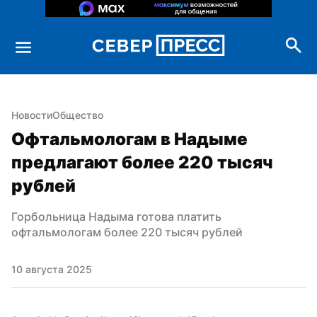
Новости
Общество
Офтальмологам в Надыме 
предлагают более 220 тысяч 
рублей
Горбольница Надыма готова платить 
офтальмологам более 220 тысяч рублей
10 августа 2025