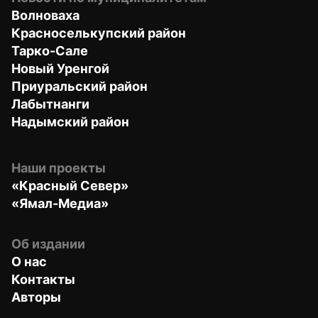
Волноваха
Красноселькупский район
Тарко-Сале
Новый Уренгой
Приуральский район
Лабытнанги
Надымский район
Наши проекты
«Красный Север»
«Ямал-Медиа»
Об издании
О нас
Контакты
Авторы