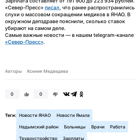
Зарплата составляет от 191 900 до 223 934 рублей.
«Север-Пресс» 
писал
, что ранее распространились 
слухи о массовом сокращении медиков в ЯНАО. В 
окружном депздраве пояснили, сколько ставок 
убирают на самом деле.
Самые важные новости — в нашем telegram-канале 
«Север-Пресс»
. 
Авторы
Ксения Медведева
0
0
Теги:
Новости ЯНАО
Новости Ямала
Надымский район
Больницы
Врачи
Работа
Трудоустройство
Зарплаты