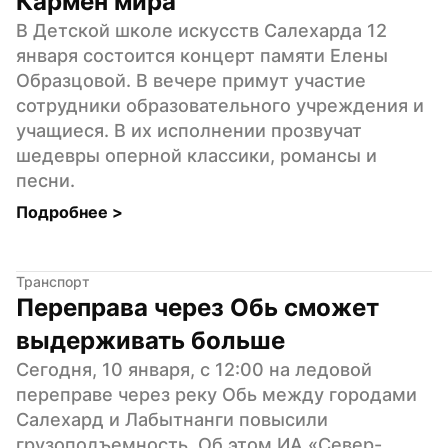
Кармен мира
В Детской школе искусств Салехарда 12 
января состоится концерт памяти Елены 
Образцовой. В вечере примут участие 
сотрудники образовательного учреждения и 
учащиеся. В их исполнении прозвучат 
шедевры оперной классики, романсы и 
песни.
Подробнее 
>
Транспорт
Переправа через Обь сможет 
выдерживать больше
Сегодня, 10 января, с 12:00 на ледовой 
переправе через реку Обь между городами 
Салехард и Лабытнанги повысили 
грузоподъемность. Об этом ИА «Север-