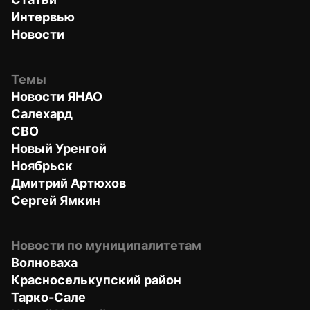
Интервью
Новости
Темы
Новости ЯНАО
Салехард
СВО
Новый Уренгой
Ноябрьск
Дмитрий Артюхов
Сергей Ямкин
Новости по муниципалитетам
Волноваха
Красноселькупский район
Тарко-Сале