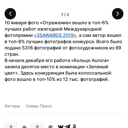
1
 / 
2
10 января фото «Отражение» вошло в топ-6% 
лучших работ ежегодной Международной 
фотопремии 
«35AWARDS 2019»
, а сам автор вошел 
в топ-8% лучших фотографов конкурса. Всего было 
подано 5316 фотографий от фотохудожников из 99 
стран.
В начале декабря его работа «Кольцо Aurora» 
заняла десятое место в номинации «Зеленый 
цвет». Здесь конкуренция была колоссальной: 
фото вошло в топ-10% из 12 тыс. фотографий.
Авторы
 Север-Пресс
0
0