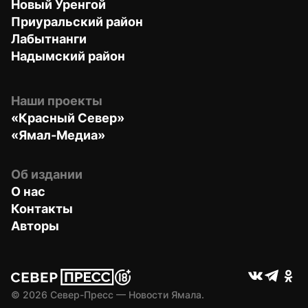
Новый Уренгой
Приуральский район
Лабытнанги
Надымский район
Наши проекты
«Красный Север»
«Ямал-Медиа»
Об издании
О нас
Контакты
Авторы
© 
2026
 Север-Пресс — Новости Ямала.