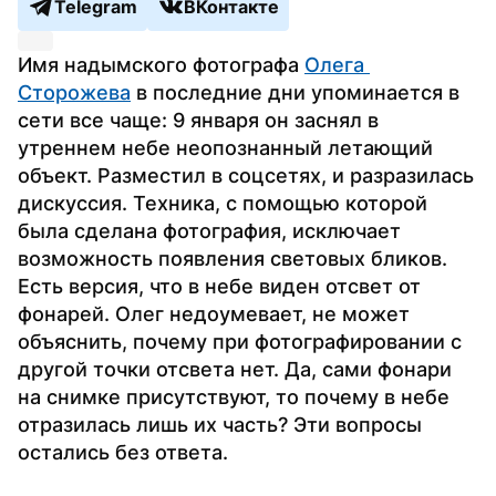
Telegram
ВКонтакте
Имя надымского фотографа 
Олега 
Сторожева
 в последние дни упоминается в 
сети все чаще: 9 января он заснял в 
утреннем небе неопознанный летающий 
объект. Разместил в соцсетях, и разразилась 
дискуссия. Техника, с помощью которой 
была сделана фотография, исключает 
возможность появления световых бликов. 
Есть версия, что в небе виден отсвет от 
фонарей. Олег недоумевает, не может 
объяснить, почему при фотографировании с 
другой точки отсвета нет. Да, сами фонари 
на снимке присутствуют, то почему в небе 
отразилась лишь их часть? Эти вопросы 
остались без ответа.