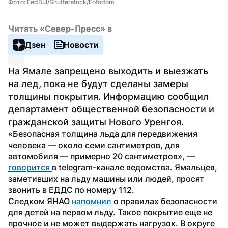
Фото: FedBul/Shutterstock/Fotodom
Читать «Север-Пресс» в
Дзен
Новости
На Ямале запрещено выходить и выезжать 
на лед, пока не будут сделаны замеры 
толщины покрытия. Информацию сообщил 
департамент общественной безопасности и 
гражданской защиты Нового Уренгоя.
«Безопасная толщина льда для передвижения 
человека — около семи сантиметров, для 
автомобиля — примерно 20 сантиметров», — 
говорится 
в telegram-канале ведомства. Ямальцев, 
заметивших на льду машины или людей, просят 
звонить в ЕДДС по номеру 112.
Следком ЯНАО 
напомнил
 о правилах безопасности 
для детей на первом льду. Такое покрытие еще не 
прочное и не может выдержать нагрузок. В округе 