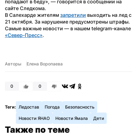
попадают в беду», — говорится в сообщении на 
сайте Следкома.
В Салехарде жителям 
запретили
 выходить на лед с 
21 октября. За нарушение предусмотрены штрафы.
Самые важные новости — в нашем telegram-канале 
«Север-Пресс»
.
Авторы
Елена Воропаева
0
0
Теги:
Ледостав
Погода
Безопасность
Новости ЯНАО
Новости Ямала
Дети
Также по теме