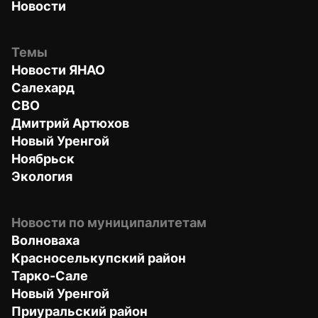
Новости
Темы
Новости ЯНАО
Салехард
СВО
Дмитрий Артюхов
Новый Уренгой
Ноябрьск
Экология
Новости по муниципалитетам
Волноваха
Красноселькупский район
Тарко-Сале
Новый Уренгой
Приуральский район