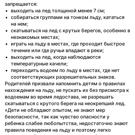
запрещается:
выходить на лед толщиной менее 7 см;
собираться группами на тонком льду, кататься 
на нем;
скатываться на лед с крутых берегов, особенно в 
незнакомых местах;
играть на льду в местах, где проходит быстрое 
течение или где ручьи впадают в реки;
выходить на лед, когда наблюдаются 
температурные качели;
переходить водоем по льду в местах, где нет 
соответствующих разрешительных знаков.
Родителей призвали напомнить детям о правилах 
нахождения на льду, не пускать их без присмотра к 
водоемам во время ледостава, не разрешать 
скатываться с крутого берега на неокрепший лед. 
«Дети не обладают опытом, не знают мер 
безопасности, так как чувство опасности у 
ребенка слабее любопытства, недостаточно знают 
правила поведения на льду и поэтому легко 