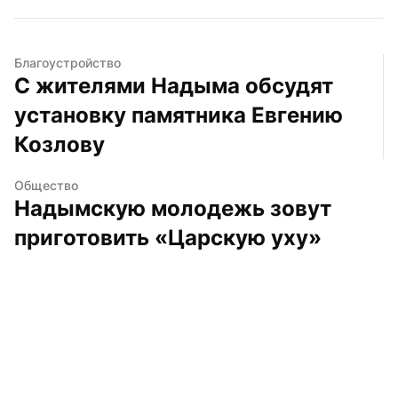
Благоустройство
С жителями Надыма обсудят 
установку памятника Евгению 
Козлову
Общество
Надымскую молодежь зовут 
приготовить «Царскую уху»