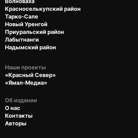
Волноваха
Красноселькупский район
Тарко-Сале
Новый Уренгой
Приуральский район
Лабытнанги
Надымский район
Наши проекты
«Красный Север»
«Ямал-Медиа»
Об издании
О нас
Контакты
Авторы