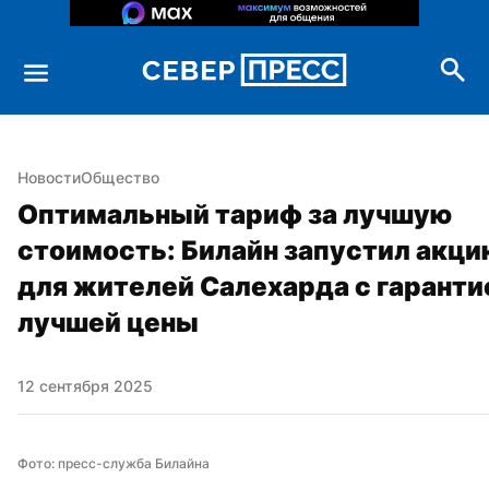
Новости
Общество
Оптимальный тариф за лучшую 
стоимость: Билайн запустил акцию
для жителей Салехарда с гарантие
лучшей цены
12 сентября 2025
Фото: пресс-служба Билайна