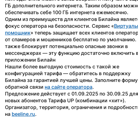
ГБ дополнительного интернета. Таким образом можно
обеспечивать себе 100 ГБ интернета ежемесячно.
Одним из преимуществ для клиентов Билайна являетс
фокус оператора на безопасности. Сервис «
Виртуаль
помощник
» теперь защищает всех клиентов оператор
от спамеров и мошенников бесплатно по умолчанию. 
также блокирует потенциально опасные звонки в 
мессенджерах — эту функцию достаточно включить в
приложении Билайн
Нашли более выгодную стоимость с такой же 
конфигурацией тарифа — обратитесь в поддержку 
Билайна за гарантией лучшей цены. Заполните форму 
обратной связи 
на сайте оператора
.
Предложение действует с 01.09.2025 по 30.09.25 для
новых абонентов Тарифа UP (комбинации «хит»). 
Организатор, территория, ограничения и подробности
на 
beeline.ru
.