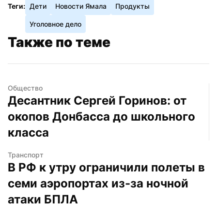
Теги:
Дети
Новости Ямала
Продукты
Уголовное дело
Также по теме
Общество
Десантник Сергей Горинов: от 
окопов Донбасса до школьного 
класса
Транспорт
В РФ к утру ограничили полеты в 
семи аэропортах из-за ночной 
атаки БПЛА