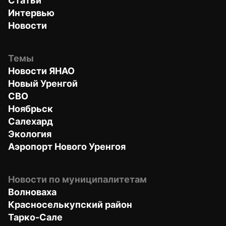
Статьи
Интервью
Новости
Темы
Новости ЯНАО
Новый Уренгой
СВО
Ноябрьск
Салехард
Экология
Аэропорт Нового Уренгоя
Новости по муниципалитетам
Волноваха
Красноселькупский район
Тарко-Сале