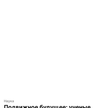
Наука
Подвижное будущее: ученые 