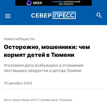
Новости
Общество
Осторожно, мошенники: чем 
кормят детей в Тюмени
Уголовное дело возбуждено в отношении 
поставщика продуктов в детсад Тюмени
10 декабря 2024
Фото: Stock Studio 4477 / Shutterstock / Fotodom