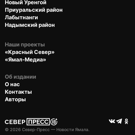
Новый Уренгой
Приуральский район
Лабытнанги
Надымский район
Наши проекты
«Красный Север»
«Ямал-Медиа»
Об издании
О нас
Контакты
Авторы
© 
2026
 Север-Пресс — Новости Ямала.