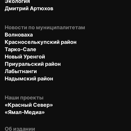
Экология
Дмитрий Артюхов
Новости по муниципалитетам
Волноваха
Красноселькупский район
Тарко-Сале
Новый Уренгой
Приуральский район
Лабытнанги
Надымский район
Наши проекты
«Красный Север»
«Ямал-Медиа»
Об издании