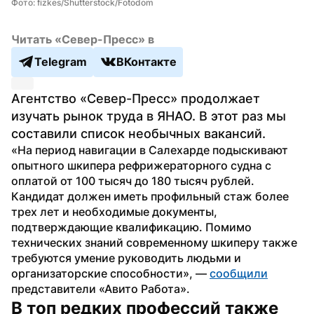
Фото: fizkes/Shutterstock/Fotodom
Читать «Север-Пресс» в
Telegram
ВКонтакте
Агентство «Север-Пресс» продолжает 
изучать рынок труда в ЯНАО. В этот раз мы 
составили список необычных вакансий.
«На период навигации в Салехарде подыскивают 
опытного шкипера рефрижераторного судна с 
оплатой от 100 тысяч до 180 тысяч рублей. 
Кандидат должен иметь профильный стаж более 
трех лет и необходимые документы, 
подтверждающие квалификацию. Помимо 
технических знаний современному шкиперу также 
требуются умение руководить людьми и 
организаторские способности», — 
сообщили
представители «Авито Работа».
В топ редких профессий также 