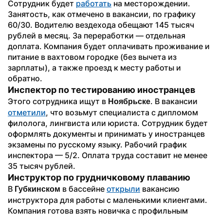
Сотрудник будет 
работать
 на месторождении.
Занятость, как отмечено в вакансии, по графику 
60/30. Водителю вездехода обещают 145 тысяч 
рублей в месяц. За переработки — отдельная 
доплата. Компания будет оплачивать проживание и 
питание в вахтовом городке (без вычета из 
зарплаты), а также проезд к месту работы и 
обратно.
Инспектор по тестированию иностранцев
Этого сотрудника ищут в 
. В вакансии 
Ноябрьске
отметили
, что возьмут специалиста с дипломом 
филолога, лингвиста или юриста. Сотрудник будет 
оформлять документы и принимать у иностранцев 
экзамены по русскому языку. Рабочий график 
инспектора — 5/2. Оплата труда составит не менее 
35 тысяч рублей.
Инструктор по грудничковому плаванию
В 
 в бассейне 
открыли
 вакансию 
Губкинском
инструктора для работы с маленькими клиентами. 
Компания готова взять новичка с профильным 