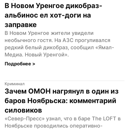
В Новом Уренгое дикобраз-
альбинос ел хот-доги на 
заправке
В Новом Уренгое жители увидели 
необычного гостя. На АЗС прогуливался 
редкий белый дикобраз, сообщил «Ямал-
Медиа. Новый Уренгой».
Подробнее 
>
Криминал
Зачем ОМОН нагрянул в один из 
баров Ноябрьска: комментарий 
силовиков
«Север-Пресс» узнал, что в баре The LOFT в 
Ноябрьске проводились оперативно-