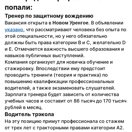
попали:
Тренер по защитному вождению 
Вакансия открыта в 
. В объявлении 
Новом Уренгое
указано
, что рассматривают человека без опыта по 
этой специальности, но у него обязательно 
должны быть права категории В и С, желательно D 
и Е. Отмечается важность высшего образования и 
навыков публичных выступлений. 
Компания организует для новичка обучение и 
стажировку. Впоследствии ему предстоит 
проводить тренинги (теория и практика) по 
повышению квалификации профессиональных 
водителей, а также экзаменовать слушателей.
Зарплата тренера будет зависеть от количества 
учебных часов и составит от 86 тысяч до 170 тысяч 
рублей в месяц.
Водитель трэкола 
На эту позицию примут профессионала со стажем 
от трех лет с тракторными правами категории А2. 