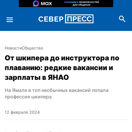
Новости
Общество
От шкипера до инструктора по 
плаванию: редкие вакансии и 
зарплаты в ЯНАО
На Ямале в топ необычных вакансий попала 
профессия шкипера
12 февраля 2024