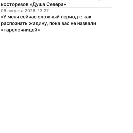
косторезов «Душа Севера»
06 августа 2026, 13:27
«У меня сейчас сложный период»: как 
распознать жадину, пока вас не назвали 
«тарелочницей»