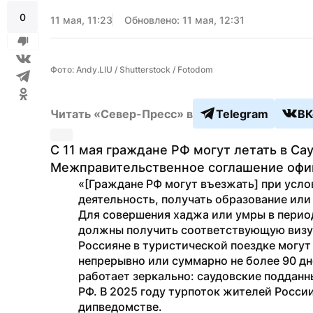
0
11 мая, 11:23
Обновлено: 11 мая, 12:31
Фото: Andy.LIU / Shutterstock / Fotodom
Читать «Север-Пресс» в
Telegram
ВК
С 11 мая граждане РФ могут летать в Са
Межправительственное соглашение офиц
«[Граждане РФ могут въезжать] при услов
деятельность, получать образование или
Для совершения хаджа или умры в перио
должны получить соответствующую визу
Россияне в туристической поездке могут
непрерывно или суммарно не более 90 дне
работает зеркально: саудовские подданн
РФ. В 2025 году турпоток жителей России
дипведомстве.