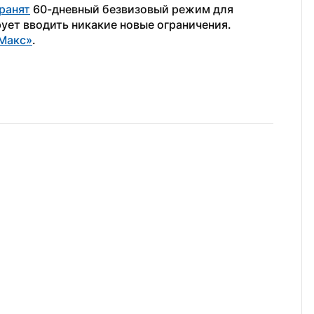
ранят
 60-дневный безвизовый режим для 
рует вводить никакие новые ограничения.
Макс»
.