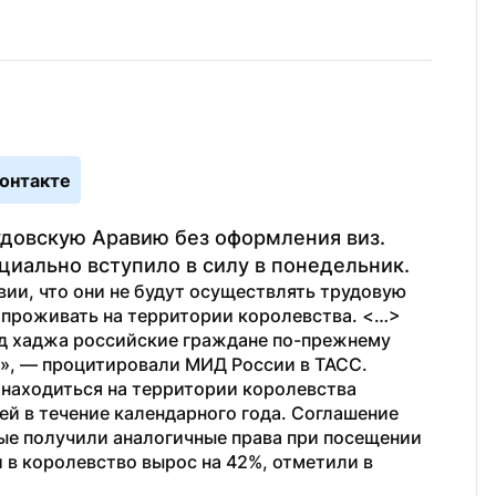
онтакте
удовскую Аравию без оформления виз. 
иально вступило в силу в понедельник.
ии, что они не будут осуществлять трудовую 
 проживать на территории королевства. <…> 
д хаджа российские граждане по-прежнему 
», — процитировали МИД России в ТАСС.
 находиться на территории королевства 
й в течение календарного года. Соглашение 
ые получили аналогичные права при посещении 
 в королевство вырос на 42%, отметили в 