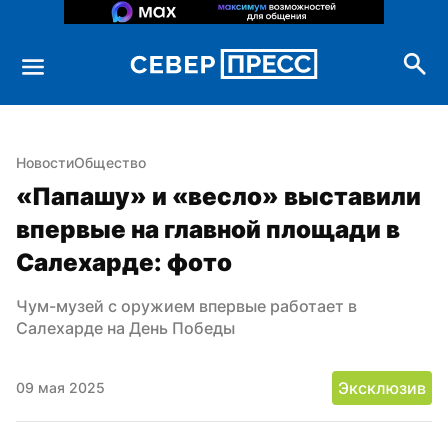
Новости
Общество
«Папашу» и «весло» выставили 
впервые на главной площади в 
Салехарде: фото
Чум-музей с оружием впервые работает в 
Салехарде на День Победы
Эксклюзив
09 мая 2025