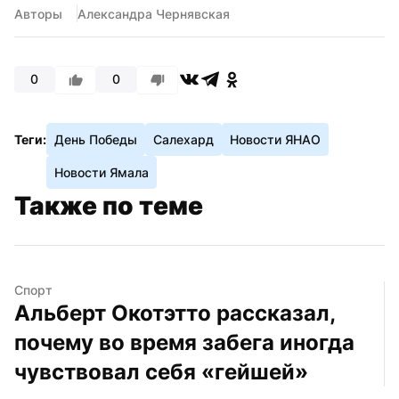
Авторы
Александра Чернявская
0
0
Теги:
День Победы
Салехард
Новости ЯНАО
Новости Ямала
Также по теме
Спорт
Альберт Окотэтто рассказал, 
почему во время забега иногда 
чувствовал себя «гейшей»