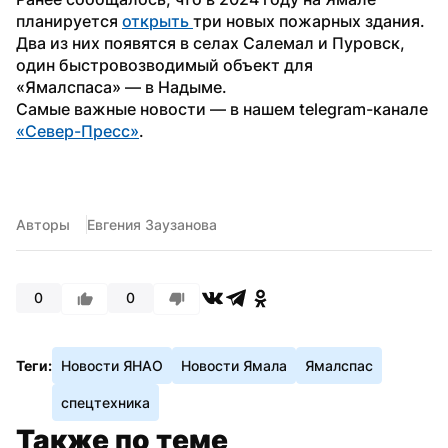
планируется 
открыть 
три новых пожарных здания. 
Два из них появятся в селах Салемал и Пуровск, 
один быстровозводимый объект для 
«Ямалспаса» — в Надыме. 
Самые важные новости — в нашем telegram-канале 
«Север-Пресс»
.
Авторы
Евгения Заузанова
0
0
Теги:
Новости ЯНАО
Новости Ямала
Ямалспас
спецтехника
Также по теме