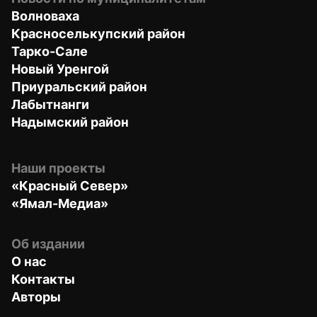
Волноваха
Красноселькупский район
Тарко-Сале
Новый Уренгой
Приуральский район
Лабытнанги
Надымский район
Наши проекты
«Красный Север»
«Ямал-Медиа»
Об издании
О нас
Контакты
Авторы