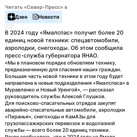
Читать «Север-Пресс» в
Дзен
Новости
В 2024 году «Ямалспас» получит более 20 
единиц новой техники: спецавтомобили, 
аэролодки, снегоходы. Об этом сообщила 
пресс-служба губернатора ЯНАО.
«Мы в плановом порядке обновляем технику, 
предназначенную для спасения наших граждан. 
Большая часть новой техники в этом году будет 
направлена в новые подразделения «Ямалспаса» в 
Муравленко и Новый Уренгой», — рассказал 
руководитель службы Алексей Глушков.
Для поисково-спасательных отрядов закупят 
аварийно-спасательные автомобили, аэролодки 
«Пиранья», снегоходы и КамАЗы для 
грузопассажирских перевозок и водолазной 
службы — всего более 20 единиц техники.
Ранее сообщалось, что в 2024 году на Ямале 