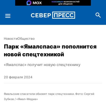
Новости
Общество
Парк «Ямалспаса» пополнится 
новой спецтехникой
«Ямалспас» получит новую спецтехнику
20 февраля 2024
Ямальские спасатели обновят парк спецтехники. Фото: Сергей 
Зубков / «Ямал-Медиа»