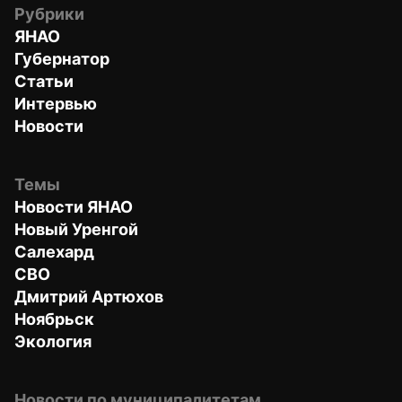
Рубрики
ЯНАО
Губернатор
Статьи
Интервью
Новости
Темы
Новости ЯНАО
Новый Уренгой
Салехард
СВО
Дмитрий Артюхов
Ноябрьск
Экология
Новости по муниципалитетам