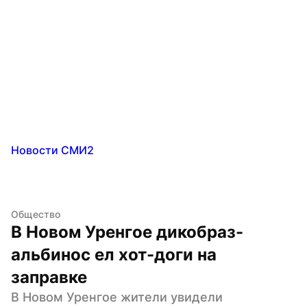
Новости СМИ2
Общество
В Новом Уренгое дикобраз-
альбинос ел хот-доги на 
заправке
В Новом Уренгое жители увидели 