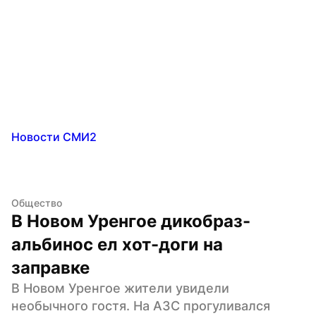
Новости СМИ2
Общество
В Новом Уренгое дикобраз-
альбинос ел хот-доги на 
заправке
В Новом Уренгое жители увидели 
необычного гостя. На АЗС прогуливался 