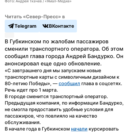
Фото: Андрей Ткачев / «Ямал-Медиа»
Читать «Север-Пресс» в
Telegram
ВКонтакте
В Губкинском по жалобам пассажиров 
сменили транспортного оператора. Об этом 
сообщил глава города Андрей Бандурко. Он 
анонсировал еще одно обновление. 
«С завтрашнего дня мы запускаем новые 
транспортные карты с символичным дизайном к 
80-летию Победы», — 
сообщил
 глава в соцсетях. 
Речь идет про 1 марта. 
В городе сменится транспортный оператор. 
Предыдущая компания, по информации Бандурко, 
не смогла предоставить удобные условия для 
пассажиров, что повлияло на качество 
обслуживания.
В начале года в Губкинском 
начали
 курсировать 