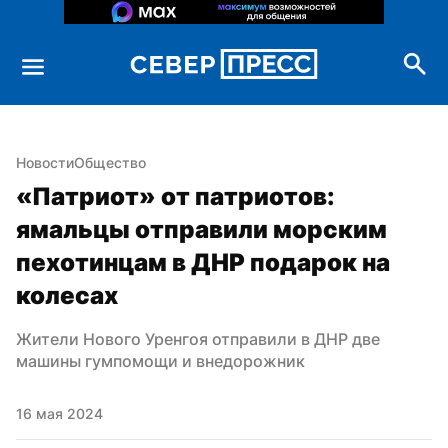
Новости
Общество
«Патриот» от патриотов: 
ямальцы отправили морским 
пехотинцам в ДНР подарок на 
колесах
Жители Нового Уренгоя отправили в ДНР две 
машины гумпомощи и внедорожник
16 мая 2024