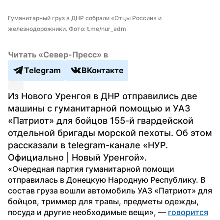
Гуманитарный груз в ДНР собрали «Отцы России» и 
железнодорожники. Фото: t.me/nur_adm
Читать «Север-Пресс» в
Telegram
ВКонтакте
Из Нового Уренгоя в ДНР отправились две 
машины с гуманитарной помощью и УАЗ 
«Патриот» для бойцов 155-й гвардейской 
отдельной бригады морской пехоты. Об этом 
рассказали в telegram-канале «НУР. 
Официально | Новый Уренгой».
«Очередная партия гуманитарной помощи 
отправилась в Донецкую Народную Республику. В 
состав груза вошли автомобиль УАЗ «Патриот» для 
бойцов, триммер для травы, предметы одежды, 
посуда и другие необходимые вещи», — 
говорится