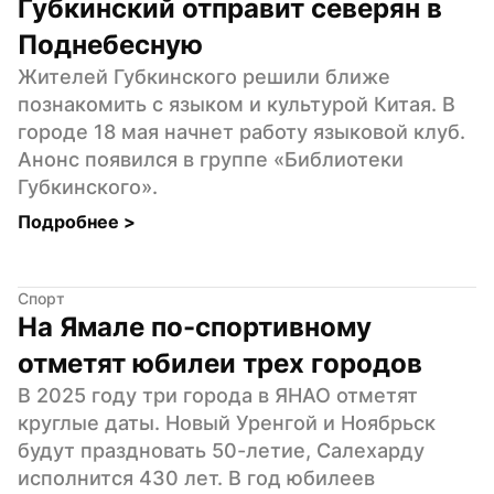
Губкинский отправит северян в 
Поднебесную
Жителей Губкинского решили ближе 
познакомить с языком и культурой Китая. В 
городе 18 мая начнет работу языковой клуб. 
Анонс появился в группе «Библиотеки 
Губкинского».
Подробнее 
>
Спорт
На Ямале по-спортивному 
отметят юбилеи трех городов
В 2025 году три города в ЯНАО отметят 
круглые даты. Новый Уренгой и Ноябрьск 
будут праздновать 50-летие, Салехарду 
исполнится 430 лет. В год юбилеев 