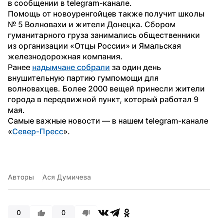
в сообщении в telegram-канале.
Помощь от новоуренгойцев также получит школы 
№ 5 Волновахи и жители Донецка. Сбором 
гуманитарного груза занимались общественники 
из организации «Отцы России» и Ямальская 
железнодорожная компания.
Ранее 
надымчане собрали
 за один день 
внушительную партию гумпомощи для 
волновахцев. Более 2000 вещей принесли жители 
города в передвижной пункт, который работал 9 
мая.
Самые важные новости — в нашем telegram-канале 
«
Север-Пресс
».
Авторы
Ася Думичева
0
0