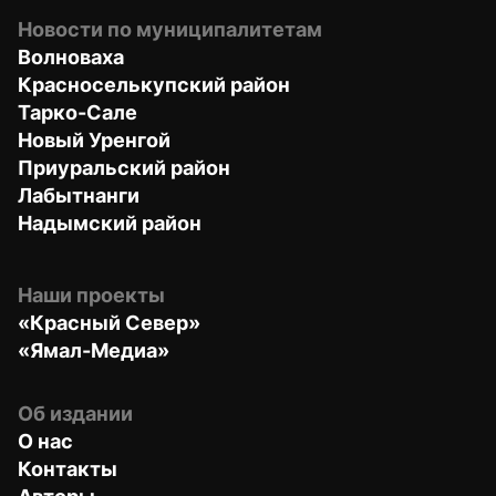
Новости по муниципалитетам
Волноваха
Красноселькупский район
Тарко-Сале
Новый Уренгой
Приуральский район
Лабытнанги
Надымский район
Наши проекты
«Красный Север»
«Ямал-Медиа»
Об издании
О нас
Контакты