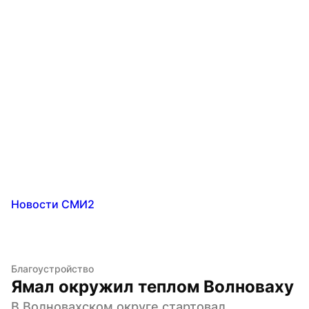
Новости СМИ2
Благоустройство
Ямал окружил теплом Волноваху
В Волновахском округе стартовал 