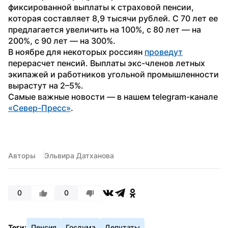
фиксированной выплаты к страховой пенсии, 
которая составляет 8,9 тысячи рублей. С 70 лет ее 
предлагается увеличить на 100%, с 80 лет — на 
200%, с 90 лет — на 300%. 
В ноябре для некоторых россиян 
проведут
перерасчет пенсий. Выплаты экс-членов летных 
экипажей и работников угольной промышленности 
вырастут на 2–5%.
Самые важные новости — в нашем telegram-канале 
«Север-Пресс»
.
Авторы
Эльвира Датханова
0
0
Теги:
Пенсия
Госдума
Депутаты