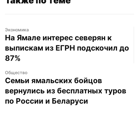
Также по теме
Экономика
На Ямале интерес северян к 
выпискам из ЕГРН подскочил до 
87%
Общество
Семьи ямальских бойцов 
вернулись из бесплатных туров 
по России и Беларуси