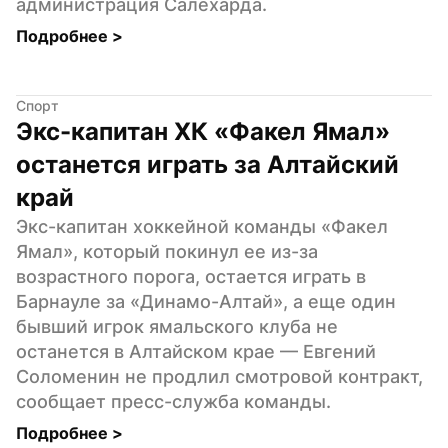
администрация Салехарда.
Подробнее 
>
Спорт
Экс-капитан ХК «Факел Ямал» 
останется играть за Алтайский 
край
Экс-капитан хоккейной команды «Факел 
Ямал», который покинул ее из-за 
возрастного порога, остается играть в 
Барнауле за «Динамо-Алтай», а еще один 
бывший игрок ямальского клуба не 
останется в Алтайском крае — Евгений 
Соломенин не продлил смотровой контракт, 
сообщает пресс-служба команды.
Подробнее 
>