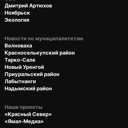
Дмитрий Артюхов
Ноябрьск
Экология
Новости по муниципалитетам
Волноваха
Красноселькупский район
Тарко-Сале
Новый Уренгой
Приуральский район
Лабытнанги
Надымский район
Наши проекты
«Красный Север»
«Ямал-Медиа»