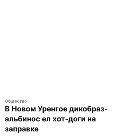
Общество
В Новом Уренгое дикобраз-
альбинос ел хот-доги на 
заправке