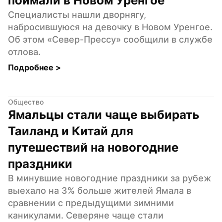
поймали в Новом Уренгое
Специалисты нашли дворнягу, 
набросившуюся на девочку в Новом Уренгое. 
Об этом «Север-Прессу» сообщили в службе 
отлова.
Подробнее 
>
Общество
Ямальцы стали чаще выбирать 
Таиланд и Китай для 
путешествий на новогодние 
праздники
В минувшие новогодние праздники за рубеж 
выехало на 3% больше жителей Ямала в 
сравнении с предыдущими зимними 
каникулами. Северяне чаще стали 