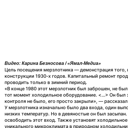
Видео: Карина Безносова / «Ямал-Медиа»
Цель посещения мерзлотника — демонстрация того, к
конструкции 1930-х годов. Капитальный ремонт прод
проводить только в зимний период.
«В конце 1980 этот мерзлотник был заброшен, не был
тот момент холодильное оборудование. <…> Он был з
контроля не было, его просто закрыли», — рассказал
У мерзлотника изначально было два входа, один вы
низких температур. Но в девяностые он был засыпан.
освободить этот вход. Также установят холодильное
уникального микроклимата в природном холодильник