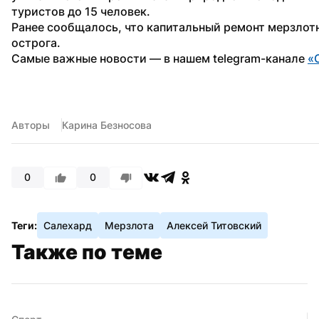
туристов до 15 человек.
Ранее сообщалось, что капитальный ремонт мерзлот
острога.
Самые важные новости — в нашем telegram-канале 
«
Авторы
Карина Безносова
0
0
Теги:
Салехард
Мерзлота
Алексей Титовский
Также по теме