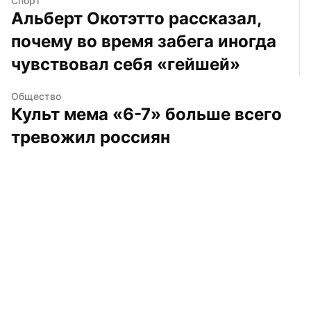
Спорт
Альберт Окотэтто рассказал, 
почему во время забега иногда 
чувствовал себя «гейшей»
Общество
Культ мема «6-7» больше всего 
тревожил россиян