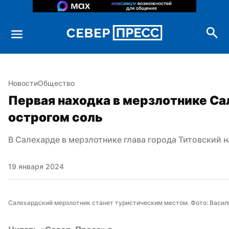
Новости
Общество
Первая находка в мерзлотнике Сал
острогом соль
В Салехарде в мерзлотнике глава города Титовский н
19 января 2024
Салехардский мерзлотник станет туристическим местом. Фото: Васил