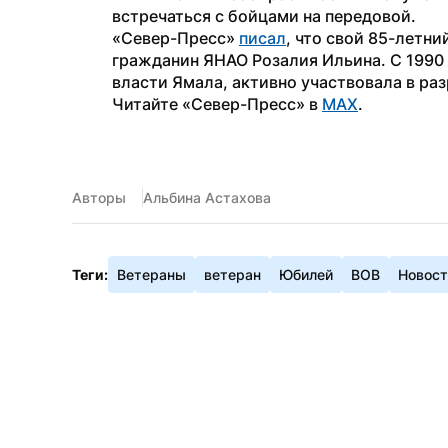
встречаться с бойцами на передовой.
«Север-Пресс» 
писал
, что свой 85-летн
гражданин ЯНАО Розалия Ильина. С 1990 
власти Ямала, активно участвовала в раз
Читайте «Север-Пресс» в 
MAX
.
Авторы
Альбина Астахова
Теги:
Ветераны
ветеран
Юбилей
ВОВ
Новос