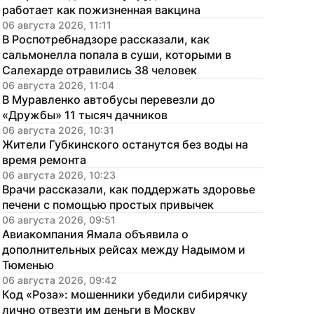
работает как пожизненная вакцина
06 августа 2026, 11:11
В Роспотребнадзоре рассказали, как 
сальмонелла попала в суши, которыми в 
Салехарде отравились 38 человек
06 августа 2026, 11:04
В Муравленко автобусы перевезли до 
«Дружбы» 11 тысяч дачников
06 августа 2026, 10:31
Жители Губкинского останутся без воды на 
время ремонта
06 августа 2026, 10:23
Врачи рассказали, как поддержать здоровье 
печени с помощью простых привычек
06 августа 2026, 09:51
Авиакомпания Ямала объявила о 
дополнительных рейсах между Надымом и 
Тюменью
06 августа 2026, 09:42
Код «Роза»: мошенники убедили сибирячку 
лично отвезти им деньги в Москву