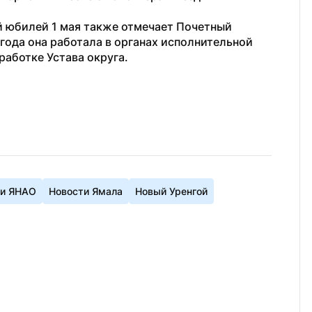
ий юбилей 1 мая также отмечает Почетный 
года она работала в органах исполнительной 
работке Устава округа.
ти ЯНАО
Новости Ямала
Новый Уренгой