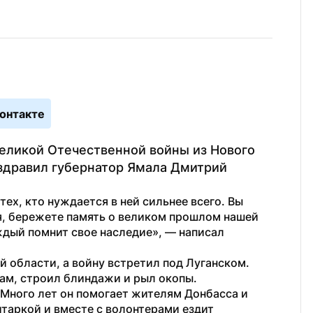
онтакте
еликой Отечественной войны из Нового 
дравил губернатор Ямала Дмитрий 
ех, кто нуждается в ней сильнее всего. Вы 
, бережете память о великом прошлом нашей 
ждый помнит свое наследие», — написал 
 области, а войну встретил под Луганском. 
ам, строил блиндажи и рыл окопы.
 Много лет он помогает жителям Донбасса и 
таркой и вместе с волонтерами ездит 