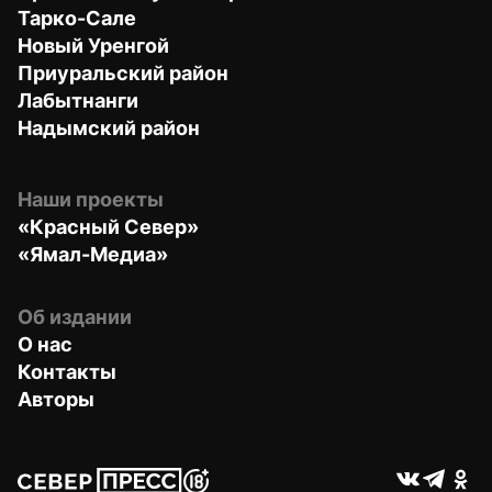
Тарко-Сале
Новый Уренгой
Приуральский район
Лабытнанги
Надымский район
Наши проекты
«Красный Север»
«Ямал-Медиа»
Об издании
О нас
Контакты
Авторы