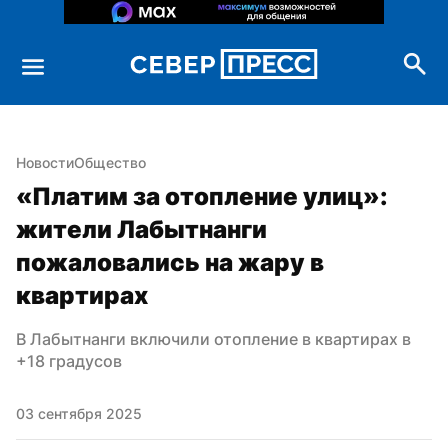
Новости
Общество
«Платим за отопление улиц»: 
жители Лабытнанги 
пожаловались на жару в 
квартирах
В Лабытнанги включили отопление в квартирах в 
+18 градусов
03 сентября 2025