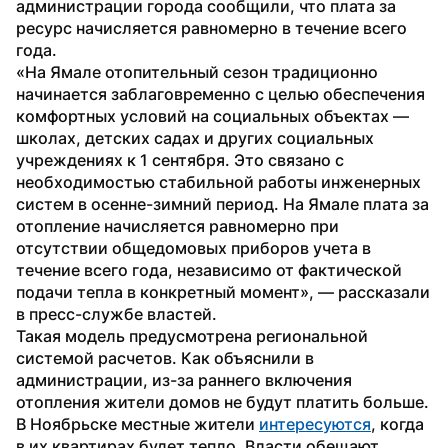
администрации города сообщили, что плата за 
ресурс начисляется равномерно в течение всего 
года.
«На Ямале отопительный сезон традиционно 
начинается заблаговременно с целью обеспечения 
комфортных условий на социальных объектах — 
школах, детских садах и других социальных 
учреждениях к 1 сентября. Это связано с 
необходимостью стабильной работы инженерных 
систем в осенне-зимний период. На Ямале плата за 
отопление начисляется равномерно при 
отсутствии общедомовых приборов учета в 
течение всего года, независимо от фактической 
подачи тепла в конкретный момент», — рассказали 
в пресс-службе властей.
Такая модель предусмотрена региональной 
системой расчетов. Как объяснили в 
администрации, из-за раннего включения 
отопления жители домов не будут платить больше.
В Ноябрьске местные жители 
интересуются
, когда 
в их квартирах будет тепло. Власти обещают, 