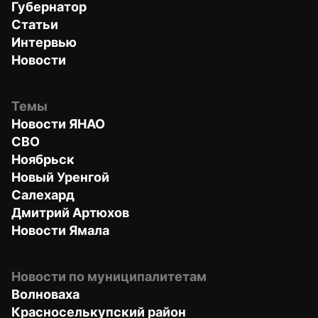
Губернатор
Статьи
Интервью
Новости
Темы
Новости ЯНАО
СВО
Ноябрьск
Новый Уренгой
Салехард
Дмитрий Артюхов
Новости Ямала
Новости по муниципалитетам
Волноваха
Красноселькупский район