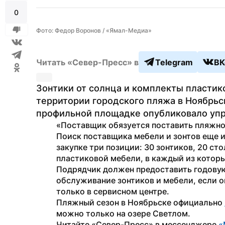
0
Фото: Федор Воронов / «Ямал-Медиа»
Читать «Север-Пресс» в
Telegram
ВК
Зонтики от солнца и комплекты пластико
территории городского пляжа в Ноябрьс
профильной площадке опубликовало упра
«Поставщик обязуется поставить пляжное
Поиск поставщика мебели и зонтов еще ид
закупке три позиции: 30 зонтиков, 20 сто
пластиковой мебели, в каждый из которы
Подрядчик должен предоставить годовую
обслуживание зонтиков и мебели, если о
только в сервисном центре.
Пляжный сезон в Ноябрьске официально 
можно только на озере Светлом.
Читайте «Север-Пресс» в мессенджере 
«