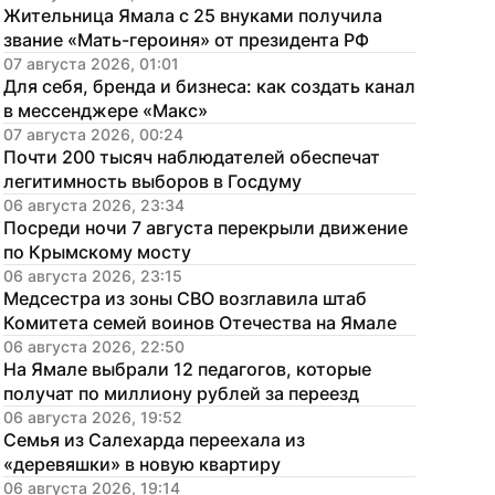
Жительница Ямала с 25 внуками получила 
звание «Мать-героиня» от президента РФ
07 августа 2026, 01:01
Для себя, бренда и бизнеса: как создать канал 
в мессенджере «Макс»
07 августа 2026, 00:24
Почти 200 тысяч наблюдателей обеспечат 
легитимность выборов в Госдуму
06 августа 2026, 23:34
Посреди ночи 7 августа перекрыли движение 
по Крымскому мосту
06 августа 2026, 23:15
Медсестра из зоны СВО возглавила штаб 
Комитета семей воинов Отечества на Ямале
06 августа 2026, 22:50
На Ямале выбрали 12 педагогов, которые 
получат по миллиону рублей за переезд
06 августа 2026, 19:52
Семья из Салехарда переехала из 
«деревяшки» в новую квартиру
06 августа 2026, 19:14