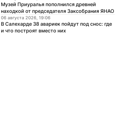
Музей Приуралья пополнился древней 
находкой от председателя Заксобрания ЯНАО
06 августа 2026, 19:06
В Салехарде 38 авариек пойдут под снос: где 
и что построят вместо них