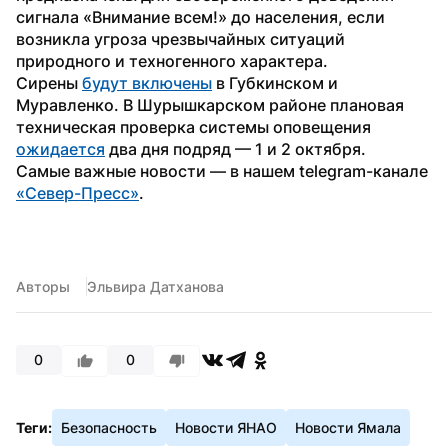
сигнала «Внимание всем!» до населения, если 
возникла угроза чрезвычайных ситуаций 
природного и техногенного характера.
Сирены 
будут включены
 в Губкинском и 
Муравленко. В Шурышкарском районе плановая 
техническая проверка системы оповещения 
ожидается
 два дня подряд — 1 и 2 октября.
Самые важные новости — в нашем telegram-канале 
«Север-Пресс»
.
Авторы
Эльвира Датханова
0
0
Теги:
Безопасность
Новости ЯНАО
Новости Ямала