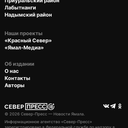
Приуральский район
Лабытнанги
Надымский район
Наши проекты
«Красный Север»
«Ямал-Медиа»
Об издании
О нас
Контакты
Авторы
© 
2026
 Север-Пресс — Новости Ямала.
Информационное агентство «Север-Пресс» 
зарегистрировано в Федеральной службе по надзору в 