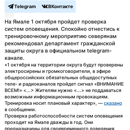
Telegram
ВКонтакте
На Ямале 1 октября пройдет проверка 
систем оповещения. Спокойно отнестись к 
тренировочному мероприятию северянам 
рекомендовал департамент гражданской 
защиты округа в официальном telegram-
канале.
«1 октября на территории округа будут проверены 
электросирены и громкоговорители, в эфире 
общероссийских обязательных общедоступных 
теле- и радиоканалов пройдет сигнал «ВНИМАНИЕ 
ВСЕМ!» <...> Жителям нужно <...> не поддаваться 
возможным информационным провокациям. 
Тренировка носит плановый характер», — 
сказано
в сообщении.
Проверка работоспособности систем оповещения 
проходит на Ямале дважды в год. Они 
предназначены для своевременного доведения 