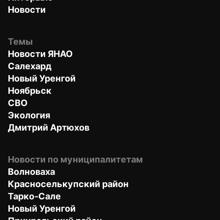
Новости
Темы
Новости ЯНАО
Салехард
Новый Уренгой
Ноябрьск
СВО
Экология
Дмитрий Артюхов
Новости по муниципалитетам
Волноваха
Красноселькупский район
Тарко-Сале
Новый Уренгой