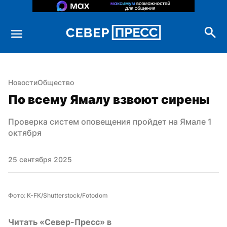
Новости
Общество
По всему Ямалу взвоют сирены
Проверка систем оповещения пройдет на Ямале 1 
октября
25 сентября 2025
Фото: K-FK/Shutterstock/Fotodom
Читать «Север-Пресс» в