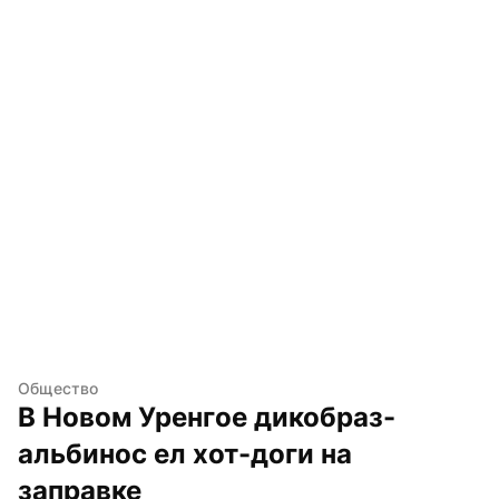
Общество
В Новом Уренгое дикобраз-
альбинос ел хот-доги на 
заправке