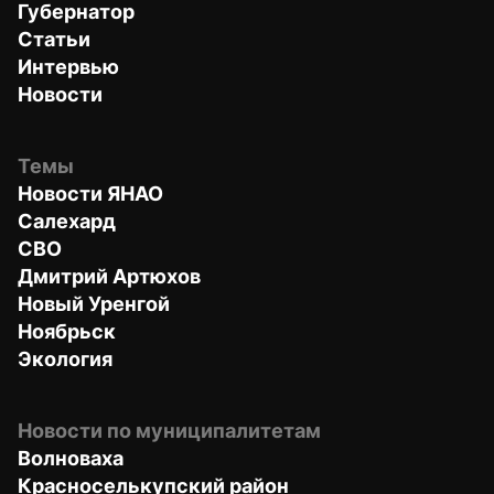
Губернатор
Статьи
Интервью
Новости
Темы
Новости ЯНАО
Салехард
СВО
Дмитрий Артюхов
Новый Уренгой
Ноябрьск
Экология
Новости по муниципалитетам
Волноваха
Красноселькупский район