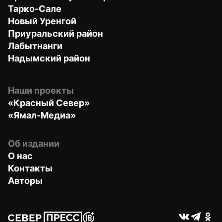
Тарко-Сале
Новый Уренгой
Приуральский район
Лабытнанги
Надымский район
Наши проекты
«Красный Север»
«Ямал-Медиа»
Об издании
О нас
Контакты
Авторы