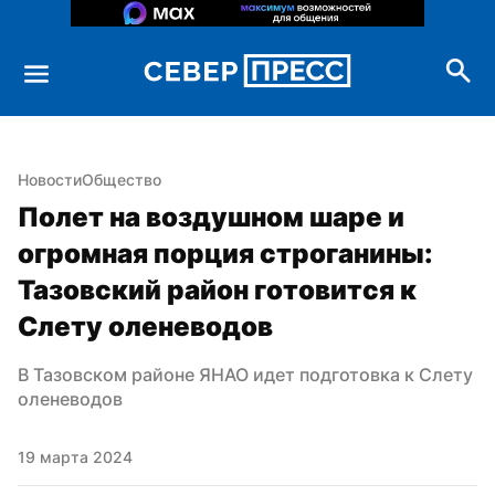
Новости
Общество
Полет на воздушном шаре и 
огромная порция строганины: 
Тазовский район готовится к 
Слету оленеводов
В Тазовском районе ЯНАО идет подготовка к Слету 
оленеводов
19 марта 2024