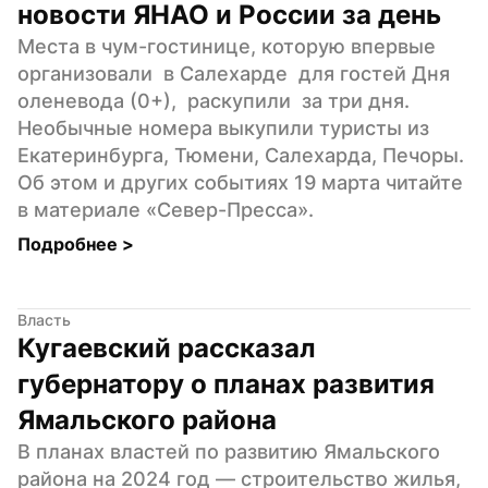
новости ЯНАО и России за день
Места в чум-гостинице, которую впервые 
организовали  в Салехарде  для гостей Дня 
оленевода (0+),  раскупили  за три дня. 
Необычные номера выкупили туристы из 
Екатеринбурга, Тюмени, Салехарда, Печоры. 
Об этом и других событиях 19 марта читайте 
в материале «Север-Пресса».
Подробнее 
>
Власть
Кугаевский рассказал 
губернатору о планах развития 
Ямальского района
В планах властей по развитию Ямальского 
района на 2024 год — строительство жилья, 