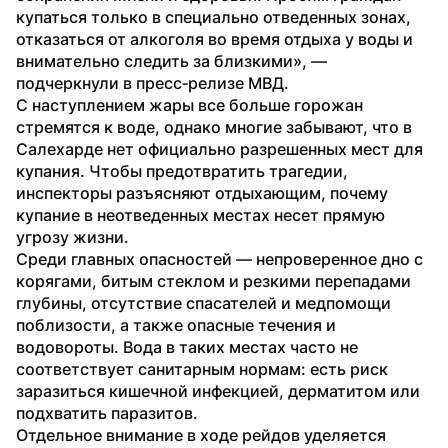
купаться только в специально отведенных зонах, 
отказаться от алкоголя во время отдыха у воды и 
внимательно следить за близкими», — 
подчеркнули в пресс‑релизе МВД.
С наступлением жары все больше горожан 
стремятся к воде, однако многие забывают, что в 
Салехарде нет официально разрешенных мест для 
купания. Чтобы предотвратить трагедии, 
инспекторы разъясняют отдыхающим, почему 
купание в неотведенных местах несет прямую 
угрозу жизни.
Среди главных опасностей — непроверенное дно с 
корягами, битым стеклом и резкими перепадами 
глубины, отсутствие спасателей и медпомощи 
поблизости, а также опасные течения и 
водовороты. Вода в таких местах часто не 
соответствует санитарным нормам: есть риск 
заразиться кишечной инфекцией, дерматитом или 
подхватить паразитов.
Отдельное внимание в ходе рейдов уделяется 