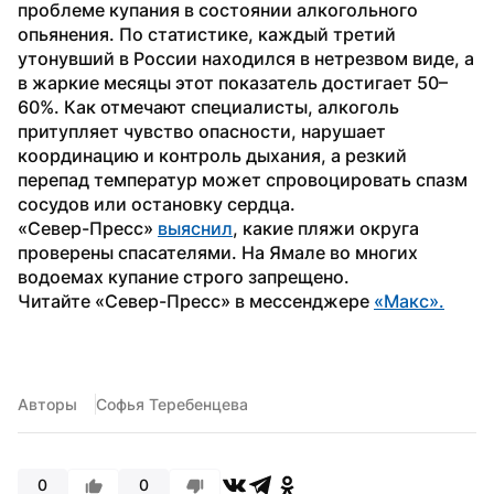
проблеме купания в состоянии алкогольного 
опьянения. По статистике, каждый третий 
утонувший в России находился в нетрезвом виде, а 
в жаркие месяцы этот показатель достигает 50–
60%. Как отмечают специалисты, алкоголь 
притупляет чувство опасности, нарушает 
координацию и контроль дыхания, а резкий 
перепад температур может спровоцировать спазм 
сосудов или остановку сердца. 
«Север-Пресс» 
выяснил
, какие пляжи округа 
проверены спасателями. На Ямале во многих 
водоемах купание строго запрещено. 
Читайте «Север-Пресс» в мессенджере 
«Макс».
Авторы
Софья Теребенцева
0
0