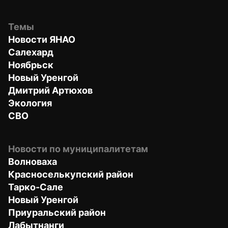
Темы
Новости ЯНАО
Салехард
Ноябрьск
Новый Уренгой
Дмитрий Артюхов
Экология
СВО
Новости по муниципалитетам
Волноваха
Красноселькупский район
Тарко-Сале
Новый Уренгой
Приуральский район
Лабытнанги