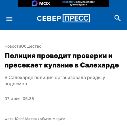
Новости
Общество
Полиция проводит проверки и 
пресекает купание в Салехарде
В Салехарде полиция организовала рейды у 
водоемов
07 июля, 05:36
Фото: Юрий Матяш / «Ямал-Медиа»