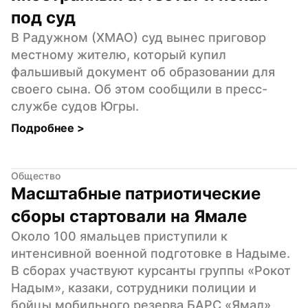
под суд
В Радужном (ХМАО) суд вынес приговор 
местному жителю, который купил 
фальшивый документ об образовании для 
своего сына. Об этом сообщили в пресс-
службе судов Югры.
Подробнее 
>
Общество
Масштабные патриотические 
сборы стартовали на Ямале
Около 100 ямальцев приступили к 
интенсивной военной подготовке в Надыме. 
В сборах участвуют курсанты группы «Рокот 
Надым», казаки, сотрудники полиции и 
бойцы мобильного резерва БАРС «Ямал», 