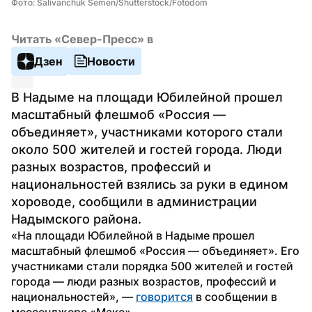
Фото: Salivanchuk Semen/Shutterstock/Fotodom
Читать «Север-Пресс» в
Дзен
Новости
В Надыме на площади Юбилейной прошел 
масштабный флешмоб «Россия — 
объединяет», участниками которого стали 
около 500 жителей и гостей города. Люди 
разных возрастов, профессий и 
национальностей взялись за руки в едином 
хороводе, сообщили в администрации 
Надымского района.
«На площади Юбилейной в Надыме прошел 
масштабный флешмоб «Россия — объединяет». Его 
участниками стали порядка 500 жителей и гостей 
города — люди разных возрастов, профессий и 
национальностей», — 
говорится
 в сообщении в 
мессенджере «Макс».