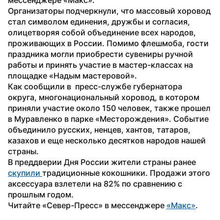
Организаторы подчеркнули, что массовый хоровод 
стал символом единения, дружбы и согласия, 
олицетворяя собой объединение всех народов, 
проживающих в России. Помимо флешмоба, гости 
праздника могли приобрести сувениры ручной 
работы и принять участие в мастер-классах на 
площадке «Надым мастеровой».
Как сообщили в  пресс-службе губернатора 
округа, многонациональный хоровод, в котором 
приняли участие около 150 человек, также прошел 
в Муравленко в парке «Месторождения». Событие 
объединило русских, ненцев, хантов, татаров, 
казахов и еще несколько десятков народов нашей 
страны.
В преддверии Дня России жители страны ранее 
скупили 
традиционные кокошники. Продажи этого 
аксессуара взлетели на 82% по сравнению с 
прошлым годом. 
Читайте «Север-Пресс» в мессенджере 
«Макс»
.