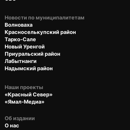
Новости по муниципалитетам
Волноваха
Красноселькупский район
Тарко-Сале
Новый Уренгой
Приуральский район
Лабытнанги
Надымский район
Наши проекты
«Красный Север»
«Ямал-Медиа»
Об издании
О нас