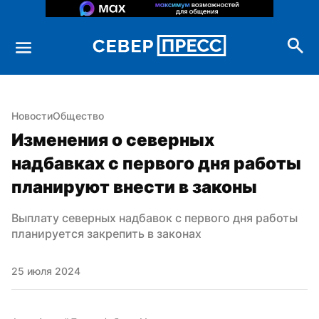
Новости
Общество
Изменения о северных 
надбавках с первого дня работы 
планируют внести в законы
Выплату северных надбавок с первого дня работы 
планируется закрепить в законах
25 июля 2024