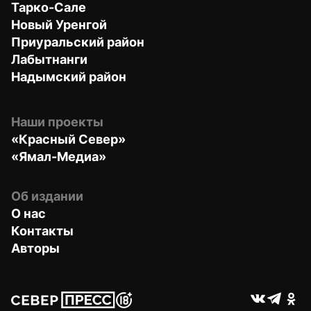
Тарко-Сале
Новый Уренгой
Приуральский район
Лабытнанги
Надымский район
Наши проекты
«Красный Север»
«Ямал-Медиа»
Об издании
О нас
Контакты
Авторы