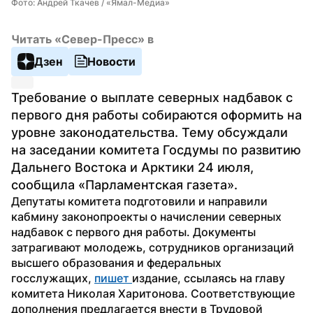
Фото: Андрей Ткачев / «Ямал-Медиа»
Читать «Север-Пресс» в
Дзен
Новости
Требование о выплате северных надбавок с 
первого дня работы собираются оформить на 
уровне законодательства. Тему обсуждали 
на заседании комитета Госдумы по развитию 
Дальнего Востока и Арктики 24 июля, 
сообщила «Парламентская газета».
Депутаты комитета подготовили и направили 
кабмину законопроекты о начислении северных 
надбавок с первого дня работы. Документы 
затрагивают молодежь, сотрудников организаций 
высшего образования и федеральных 
госслужащих, 
пишет 
издание, ссылаясь на главу 
комитета Николая Харитонова. Соответствующие 
дополнения предлагается внести в Трудовой 