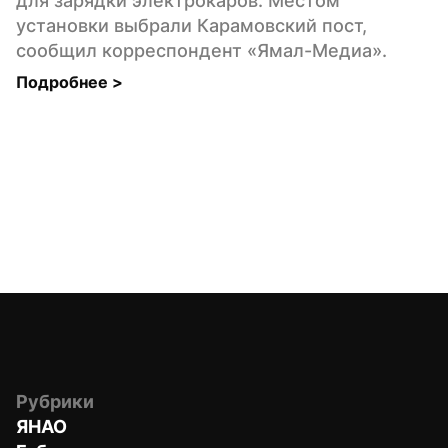
для зарядки электрокаров. Местом 
установки выбрали Карамовский пост, 
сообщил корреспондент «Ямал-Медиа».
Подробнее 
>
Рубрики
ЯНАО