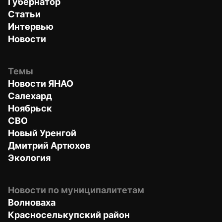
Губернатор
Статьи
Интервью
Новости
Темы
Новости ЯНАО
Салехард
Ноябрьск
СВО
Новый Уренгой
Дмитрий Артюхов
Экология
Новости по муниципалитетам
Волноваха
Красноселькупский район