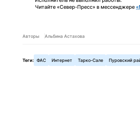
Исполнитель не выполнил работы.
Читайте «Север-Пресс» в мессенджере 
«
Авторы
Альбина Астахова
Теги:
ФАС
Интернет
Тарко-Сале
Пуровский ра