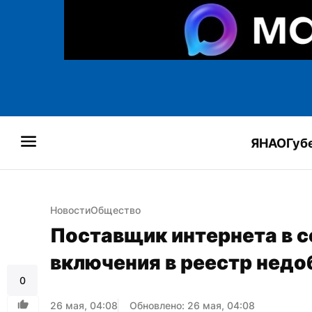
ЯНАО
Губ
Новости
Общество
Поставщик интернета в с
включения в реестр нед
0
26 мая, 04:08
Обновлено: 26 мая, 04:08