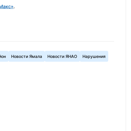
Макс»
.
йон
Новости Ямала
Новости ЯНАО
Нарушения