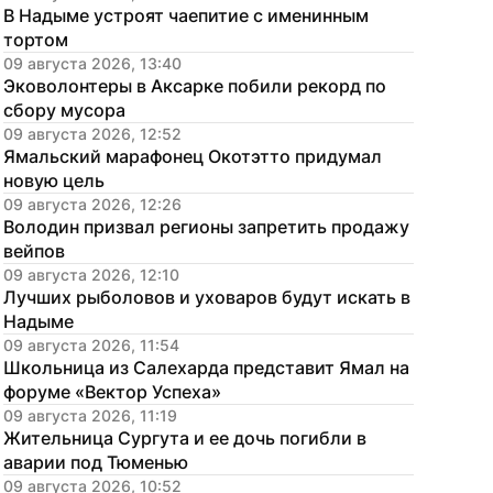
В Надыме устроят чаепитие с именинным 
тортом
09 августа 2026, 13:40
Эковолонтеры в Аксарке побили рекорд по 
сбору мусора
09 августа 2026, 12:52
Ямальский марафонец Окотэтто придумал 
новую цель
09 августа 2026, 12:26
Володин призвал регионы запретить продажу 
вейпов
09 августа 2026, 12:10
Лучших рыболовов и уховаров будут искать в 
Надыме
09 августа 2026, 11:54
Школьница из Салехарда представит Ямал на 
форуме «Вектор Успеха»
09 августа 2026, 11:19
Жительница Сургута и ее дочь погибли в 
аварии под Тюменью
09 августа 2026, 10:52