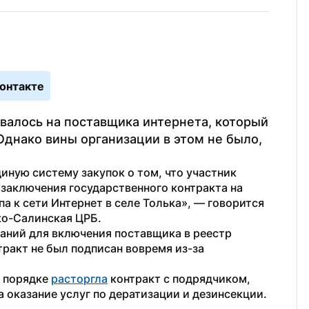
онтакте
алось на поставщика интернета, который 
Однако вины организации в этом не было, 
ную систему закупок о том, что участник 
заключения государственного контракта на 
а к сети Интернет в cеле Толька», — говорится 
ко-Салинская ЦРБ.
ний для включения поставщика в реестр 
ракт не был подписан вовремя из-за 
 порядке 
расторгла
 контракт с подрядчиком, 
оказание услуг по дератизации и дезинсекции. 