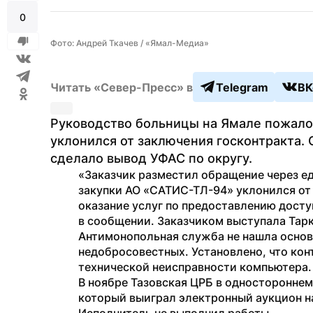
0
Фото: Андрей Ткачев / «Ямал-Медиа»
Читать «Север-Пресс» в
Telegram
ВК
Руководство больницы на Ямале пожалов
уклонился от заключения госконтракта. 
сделало вывод УФАС по округу.
«Заказчик разместил обращение через еди
закупки АО «САТИС-ТЛ-94» уклонился от 
оказание услуг по предоставлению доступ
в сообщении. Заказчиком выступала Тар
Антимонопольная служба не нашла основа
недобросовестных. Установлено, что конт
технической неисправности компьютера.
В ноябре Тазовская ЦРБ в одностороннем
который выиграл электронный аукцион на 