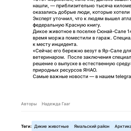
нашли, — приблизительно тысяча километ
оказались добрые люди, которые хотели
Эксперт уточнил, что к людям вышел атл
федеральную Красную книгу. 
Дикое животное в поселке Сюнай-Сале 14
время моржа поместили в гараж. Специа
к месту инцидента. 
«Сейчас его бережно везут в Яр-Сале дл
ветеринаром.  После заключения специал
решение о выпуске в естественную среду
природных ресурсов ЯНАО.
Самые важные новости — в нашем telegr
Авторы
Надежда Гааг
Теги:
Дикие животные
Ямальский район
Арктик