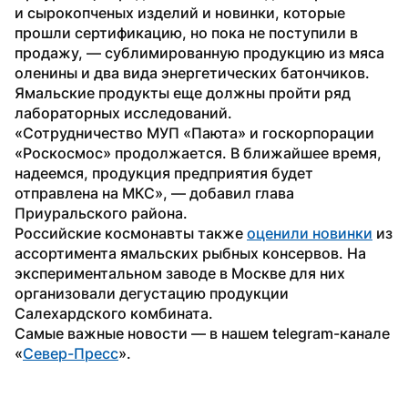
и сырокопченых изделий и новинки, которые 
прошли сертификацию, но пока не поступили в 
продажу, — сублимированную продукцию из мяса 
оленины и два вида энергетических батончиков. 
Ямальские продукты еще должны пройти ряд 
лабораторных исследований. 
«Сотрудничество МУП «Паюта» и госкорпорации 
«Роскосмос» продолжается. В ближайшее время, 
надеемся, продукция предприятия будет 
отправлена на МКС», — добавил глава 
Приуральского района.
Российские космонавты также 
оценили новинки
 из 
ассортимента ямальских рыбных консервов. На 
экспериментальном заводе в Москве для них 
организовали дегустацию продукции 
Салехардского комбината.
Самые важные новости — в нашем telegram-канале 
«
Север-Пресс
».