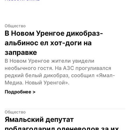
Общество
В Новом Уренгое дикобраз-
альбинос ел хот-доги на 
заправке
В Новом Уренгое жители увидели 
необычного гостя. На АЗС прогуливался 
редкий белый дикобраз, сообщил «Ямал-
Медиа. Новый Уренгой».
Подробнее 
>
Общество
Ямальский депутат 
поблагодарил оленеводов за их 