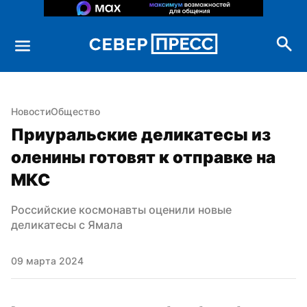
Новости
Общество
Приуральские деликатесы из 
оленины готовят к отправке на 
МКС
Российские космонавты оценили новые 
деликатесы с Ямала
09 марта 2024