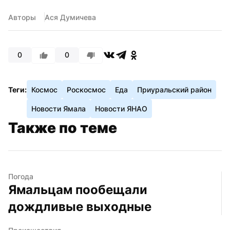
Авторы
Ася Думичева
0
0
Теги:
Космос
Роскосмос
Еда
Приуральский район
Новости Ямала
Новости ЯНАО
Также по теме
Погода
Ямальцам пообещали 
дождливые выходные