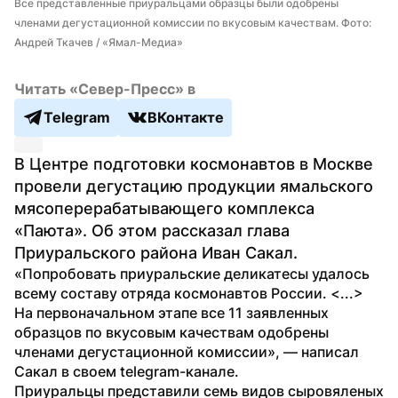
Все представленные приуральцами образцы были одобрены 
членами дегустационной комиссии по вкусовым качествам. Фото: 
Андрей Ткачев / «Ямал-Медиа»
Читать «Север-Пресс» в
Telegram
ВКонтакте
В Центре подготовки космонавтов в Москве 
провели дегустацию продукции ямальского 
мясоперерабатывающего комплекса 
«Паюта». Об этом рассказал глава 
Приуральского района Иван Сакал.
«Попробовать приуральские деликатесы удалось 
всему составу отряда космонавтов России. <...> 
На первоначальном этапе все 11 заявленных 
образцов по вкусовым качествам одобрены 
членами дегустационной комиссии», — написал 
Сакал в своем telegram-канале.
Приуральцы представили семь видов сыровяленых 