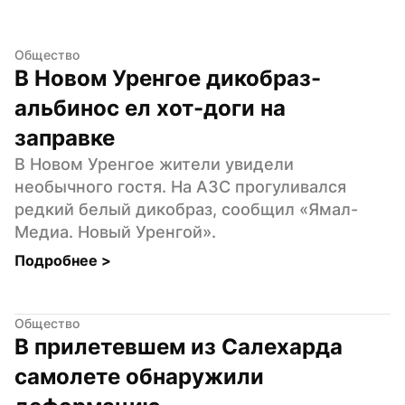
Общество
В Новом Уренгое дикобраз-
альбинос ел хот-доги на 
заправке
В Новом Уренгое жители увидели 
необычного гостя. На АЗС прогуливался 
редкий белый дикобраз, сообщил «Ямал-
Медиа. Новый Уренгой».
Подробнее 
>
Общество
В прилетевшем из Салехарда 
самолете обнаружили 