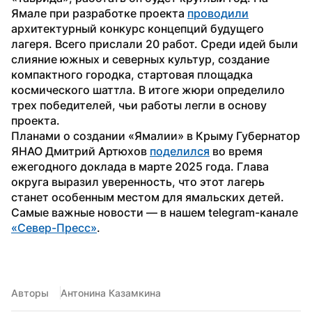
Ямале при разработке проекта 
проводили
архитектурный конкурс концепций будущего 
лагеря. Всего прислали 20 работ. Среди идей были 
слияние южных и северных культур, создание 
компактного городка, стартовая площадка 
космического шаттла. В итоге жюри определило 
трех победителей, чьи работы легли в основу 
проекта. 
Планами о создании «Ямалии» в Крыму Губернатор 
ЯНАО Дмитрий Артюхов 
поделился
 во время 
ежегодного доклада в марте 2025 года. Глава 
округа выразил уверенность, что этот лагерь 
станет особенным местом для ямальских детей.
Самые важные новости — в нашем telegram-канале 
«Север-Пресс»
.
Авторы
Антонина Казамкина