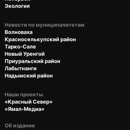
Экология
Новости по муниципалитетам
Волноваха
Красноселькупский район
Тарко-Сале
Новый Уренгой
Приуральский район
Лабытнанги
Надымский район
Наши проекты
«Красный Север»
«Ямал-Медиа»
Об издании