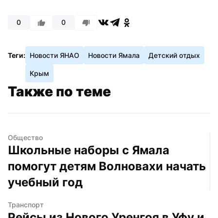
0
0
Теги:
Новости ЯНАО
Новости Ямала
Детский отдых
Крым
Также по теме
Общество
Школьные наборы с Ямала 
помогут детям Волновахи начать 
учебный год
Транспорт
Рейсы из Нового Уренгоя в Уфу и 