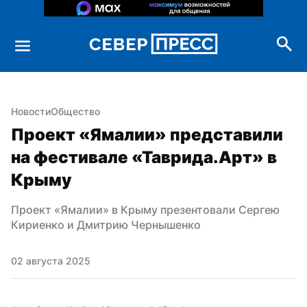
Новости
Общество
Проект «Ямалии» представили 
на фестивале «Таврида.Арт» в 
Крыму
Проект «Ямалии» в Крыму презентовали Сергею 
Кириенко и Дмитрию Чернышенко
02 августа 2025