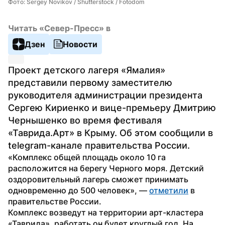
Фото: Sergey Novikov / Shutterstock / Fotodom
Читать «Север-Пресс» в
Дзен
Новости
Проект детского лагеря «Ямалия» 
представили первому заместителю 
руководителя администрации президента 
Сергею Кириенко и вице-премьеру Дмитрию 
Чернышенко во время фестиваля 
«Таврида.Арт» в Крыму. Об этом сообщили в 
telegram-канале правительства России.
«Комплекс общей площадь около 10 га 
расположится на берегу Черного моря. Детский 
оздоровительный лагерь сможет принимать 
одновременно до 500 человек», — 
отметили
 в 
правительстве России.
Комплекс возведут на территории арт-кластера 
«Таврида», работать он будет круглый год. На 