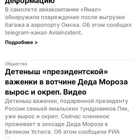
деформацию
В самолете авиакомпании «Ямал» 
обнаружили повреждение после выгрузки 
багажа в аэропорту Омска. Об этом сообщил 
telegram-канал Aviaincident.
Подробнее 
>
Общество
Детеныш «президентской» 
важенки в вотчине Деда Мороза 
вырос и окреп. Видео
Детеныш важенки, подаренной президенту 
России семьей ямальских тундровиков Пяк, 
уже вырос и окреп. Сейчас олененок 
проживает в зоосаде Деда Мороза в 
Великом Устюге. Об этом сообщили РИА 