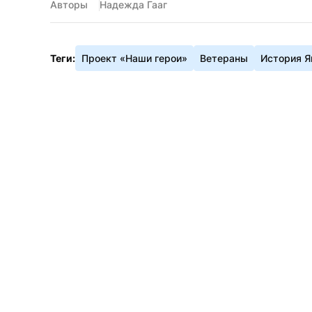
Авторы
Надежда Гааг
Теги:
Проект «Наши герои»
Ветераны
История 