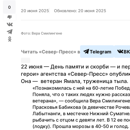
0
20 июня 2025
Обновлено: 20 июня 2025
Фото: Вера Смилингене
Читать «Север-Пресс» в
Telegram
ВК
22 июня — День памяти и скорби — и пер
герои» агентства «Север-Пресс» опублик
Она —  ветеран Ямала, труженица тыла.
«Познакомилась с ней на 60-летие Победы
Поняла, что о таких людях нужно рассказ
ветерана», — сообщила Вера Смилингене,
Прасковья Бабикова (в девичестве Рочева
Лабытнанги, в местечке Нижний Суматнел
рыбачить с отцом с девяти лет. В 12 ее 
(лодку). Прошла морозы в 40-50 и голод.