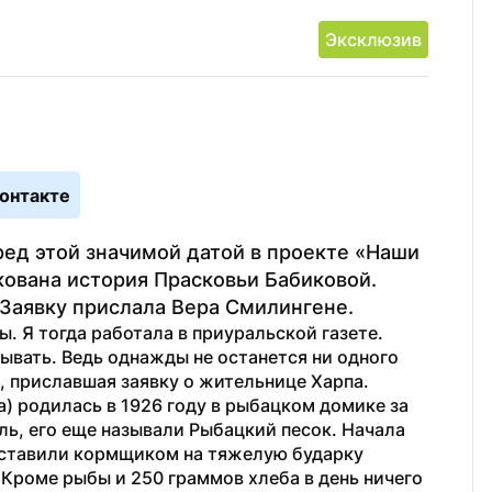
Эксклюзив
онтакте
ед этой значимой датой в проекте «Наши 
ована история Прасковьи Бабиковой. 
 Заявку прислала Вера Смилингене. 
. Я тогда работала в приуральской газете. 
ывать. Ведь однажды не останется ни одного 
 приславшая заявку о жительнице Харпа. 
) родилась в 1926 году в рыбацком домике за 
ь, его еще называли Рыбацкий песок. Начала 
поставили кормщиком на тяжелую бударку 
 Кроме рыбы и 250 граммов хлеба в день ничего 