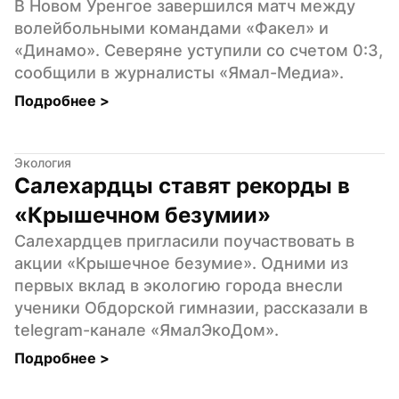
В Новом Уренгое завершился матч между 
волейбольными командами «Факел» и 
«Динамо». Северяне уступили со счетом 0:3, 
сообщили в журналисты «Ямал-Медиа».
Подробнее 
>
Экология
Салехардцы ставят рекорды в 
«Крышечном безумии»
Салехардцев пригласили поучаствовать в 
акции «Крышечное безумие». Одними из 
первых вклад в экологию города внесли 
ученики Обдорской гимназии, рассказали в 
telegram-канале «ЯмалЭкоДом».
Подробнее 
>