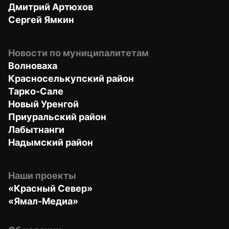
Дмитрий Артюхов
Сергей Ямкин
Новости по муниципалитетам
Волноваха
Красноселькупский район
Тарко-Сале
Новый Уренгой
Приуральский район
Лабытнанги
Надымский район
Наши проекты
«Красный Север»
«Ямал-Медиа»