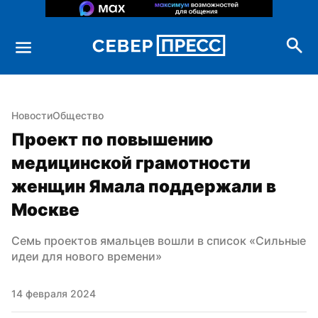
Новости
Общество
Проект по повышению 
медицинской грамотности 
женщин Ямала поддержали в 
Москве
Семь проектов ямальцев вошли в список «Сильные 
идеи для нового времени»
14 февраля 2024