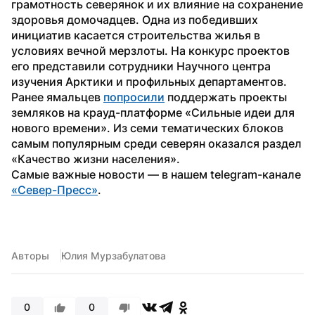
грамотность северянок и их влияние на сохранение 
здоровья домочадцев. Одна из победивших 
инициатив касается строительства жилья в 
условиях вечной мерзлоты. На конкурс проектов 
его представили сотрудники Научного центра 
изучения Арктики и профильных департаментов.
Ранее ямальцев 
попросили
 поддержать проекты 
земляков на крауд-платформе «Сильные идеи для 
нового времени». Из семи тематических блоков 
самым популярным среди северян оказался раздел 
«Качество жизни населения».
Самые важные новости — в нашем telegram-канале 
«Север-Пресс»
.
Авторы
Юлия Мурзабулатова
0
0