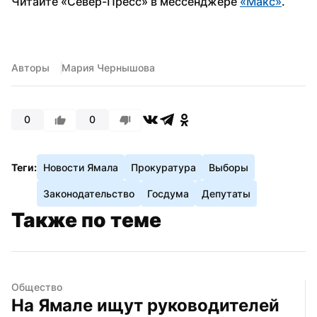
Читайте «Север-Пресс» в мессенджере 
«Макс»
. 
Авторы
Мария Чернышова
0
0
Теги:
Новости Ямала
Прокуратура
Выборы
Законодательство
Госдума
Депутаты
Также по теме
Общество
На Ямале ищут руководителей 