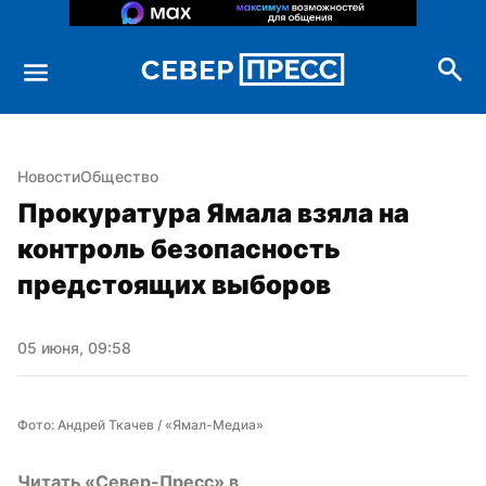
Новости
Общество
Прокуратура Ямала взяла на 
контроль безопасность 
предстоящих выборов
05 июня, 09:58
Фото: Андрей Ткачев / «Ямал-Медиа»
Читать «Север-Пресс» в