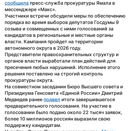
сообщила
 пресс-служба прокуратуры Ямала в 
мессенджере «Макс».
Участники встречи обсудили меры по обеспечению 
порядка во время выборов депутатов Госдумы 9 
созыва и совмещенных с ними голосований за 
кандидатов в региональные и местные органы 
власти. Кампания пройдет на территории 
автономного округа в 2026 году.
Представители правоохранительных структур и 
органов власти выработали план действий для 
пресечения любых нарушений. Исполнение этого 
решения поставлено на строгий контроль 
прокуратуры округа.
На совместном заседании Бюро Высшего совета и 
Президиума Генсовета «Единой России» Дмитрий 
Медведев ранее 
подвел
 итоги завершившегося 
предварительного голосования. На участие в 
голосовании было подано около 22 тысяч заявок, 
более 10 миллионов россиян выразили свою 
поддержку кандидатам.