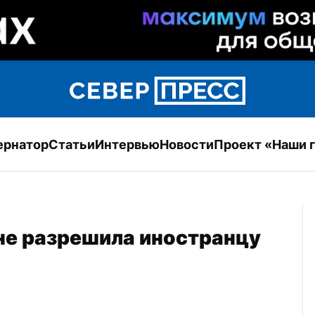
ернатор
Статьи
Интервью
Новости
Проект «Наши 
е разрешила иностранцу 