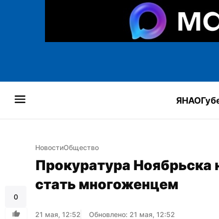
ЯНАО
Губ
Новости
Общество
Прокуратура Ноябрьска н
стать многоженцем
0
21 мая, 12:52
Обновлено: 21 мая, 12:52