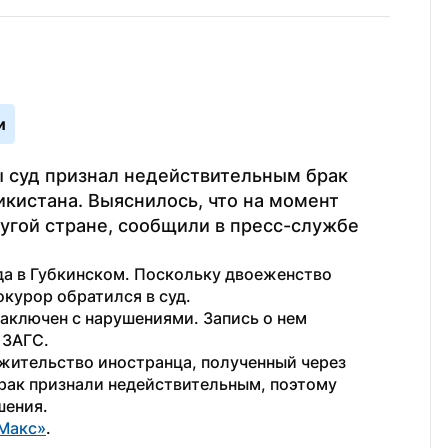
и
 суд признал недействительным брак 
истана. Выяснилось, что на момент 
угой стране, сообщили в пресс-службе 
да в Губкинском. Поскольку двоеженство 
курор обратился в суд.
аключен с нарушениями. Запись о нем 
 ЗАГС.
 жительство иностранца, полученный через 
рак признали недействительным, поэтому 
шения.
Макс»
. 