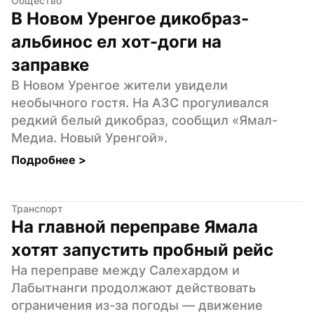
Общество
В Новом Уренгое дикобраз-
альбинос ел хот-доги на 
заправке
В Новом Уренгое жители увидели 
необычного гостя. На АЗС прогуливался 
редкий белый дикобраз, сообщил «Ямал-
Медиа. Новый Уренгой».
Подробнее 
>
Транспорт
На главной переправе Ямала 
хотят запустить пробный рейс
На переправе между Салехардом и 
Лабытнанги продолжают действовать 
ограничения из-за погоды — движение 