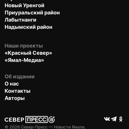
Новый Уренгой
Приуральский район
Лабытнанги
Надымский район
Наши проекты
«Красный Север»
«Ямал-Медиа»
Об издании
О нас
Контакты
Авторы
© 
2026
 Север-Пресс — Новости Ямала.