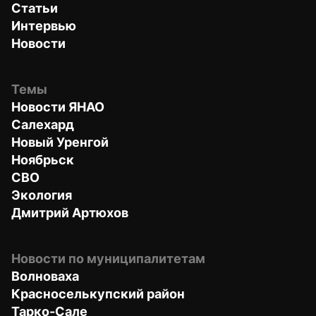
Статьи
Интервью
Новости
Темы
Новости ЯНАО
Салехард
Новый Уренгой
Ноябрьск
СВО
Экология
Дмитрий Артюхов
Новости по муниципалитетам
Волноваха
Красноселькупский район
Тарко-Сале