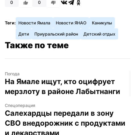
0
0
Теги:
Новости Ямала
Новости ЯНАО
Каникулы
Дети
Приуральский район
Детский отдых
Также по теме
Погода
На Ямале ищут, кто оцифрует 
мерзлоту в районе Лабытнанги
Спецоперация
Салехардцы передали в зону 
СВО внедорожник с продуктами 
и лекарствами