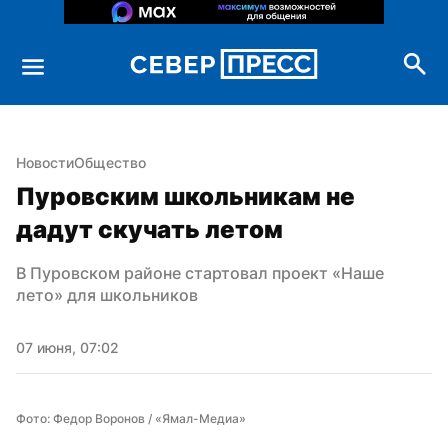
Новости
Общество
Пуровским школьникам не 
дадут скучать летом
В Пуровском районе стартовал проект «Наше 
лето» для школьников
07 июня, 07:02
Фото: Федор Воронов / «Ямал-Медиа»